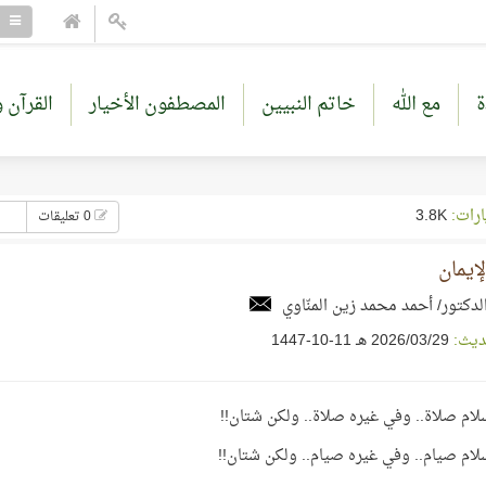
ة
مع الله
خاتم النبيين
المصطفون الأخيار
القرآن و
ارات:
3.8K
0 تعليقات
لإيمان
لدكتور/ أحمد محمد زين المنّاوي
ديث:
29‏/03‏/2026 هـ 11-10-1447
لام صلاة.. وفي غيره صلاة.. ولكن شتان!!
لام صيام.. وفي غيره صيام.. ولكن شتان!!