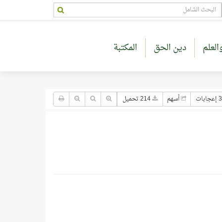
العلم
دين الحق
المكتبة
3 إعجابات
أسهم
214 تحميل