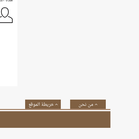
هذه الت
من نحن
خريطة الموقع