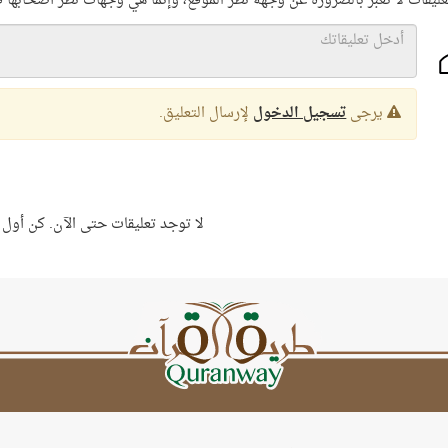
عليقات لا تعبر بالضرورة عن وجهة نظر الموقع، وإنما هي وجهات نظر أصحابها 
يرجى
تسجيل الدخول
لإرسال التعليق.
لا توجد تعليقات حتى الآن. كن أول 