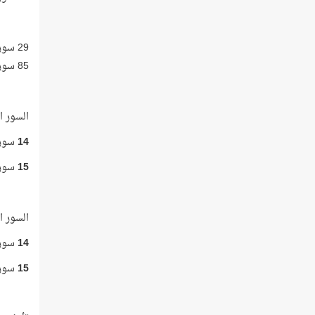
29 سورة من سور القرآن الكريم عدد الكلمات في كل منها 884 كلمة فأكثر.
85 سورة من سور القرآن الكريم عدد الكلمات في كل منها أقل من 884 كلمة.
السور التي
14
سورة 
15
سورة
السور التي
14
سورة
15
سورة 