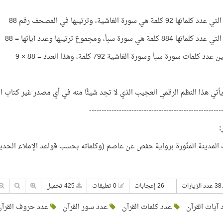
ا 92 كلمة هي سورة الغاشية، وترتيبها في المصحف رقم 88
 884 كلمة هي سورة سبأ، ومجموع ترتيبها وعدد آياتها = 88
دد كلمات سورة سبأ وسورة الغاشية 792 كلمة، وهذا العدد = 88 × 9
أتي هذا النظم الرقمي العجيب الذي لا تجد شيئًا منه في أي مصدر غير كتاب اللّ
-----------------------------------------------------
:
مدينة المنَّورة برواية حفص عن عاصم (وكلماته بحسب قواعد الإملاء الحديث
26 إعجابات
0 تعليقات
425 تحميل
آيات القرآن
عدد كلمات القرآن
عدد سور القرآن
عدد حروف القرآن