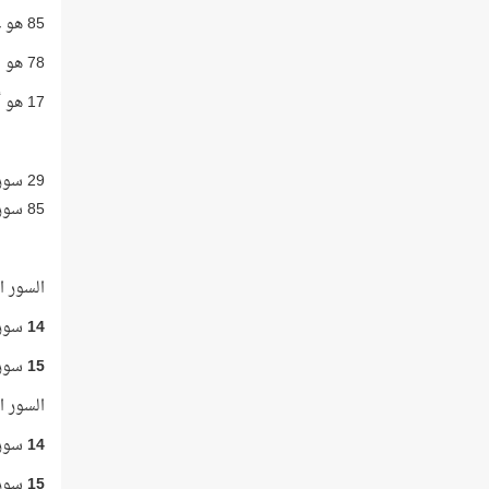
85 هو عدد السور التي تبدأ بالحروف المقطّعة!
78 هو مجموع الحروف المقطّعة في القرآن الكريم!
17 هو أكبر تكرار لحرف ضمن الحروف المقطّعة!
29 سورة من سور القرآن الكريم عدد الكلمات في كل منها 92 كلمة فأقل.
85 سورة من سور القرآن الكريم عدد الكلمات في كل منها أكثر من 92 كلمة.
السور التي
14
سورة 
15
سورة
السور التي
14
سورة
15
سورة