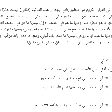
 في القرآن الكريم من منظور رقميّ يجد أن هذه الثنائية (مَّثَانِيَ) ليست حكرًا 
ى الثنائية، فتجد من السور ما هو مكّي، وما هو مدني، ومنها ما هو مفتتح بال
 ومنها ما هو مجرّد منه، ومنها ما هو في النصف الأوّل، ومنها ما هو في النصف 
أقصر، ومنها ما ترتيبه رقم فردي، ومنها ما ترتيبه رقم زوجي، ومنها ما ترتيبه عدد
منها ما عدد آياته زوجي، ومنها ما عدد آياته أوّليّ، ومنها ما عدد آياته مركَّب
ا هو غير متجانس، وكل ذلك يقوم وفق ميزان رقميّ دقيق!
الثنائي
ي نتأمّل بعض الأمثلة للتدليل على هذه الثنائية:
القرآن الكريم التي لم يرد فيها اسم اللَّه
29
سورة.
القرآن الكريم التي ورد فيها اسم اللَّه
85
سورة.
 القرآن الكريم التي تبدأ بالحروف المقطّعة
29
سورة.