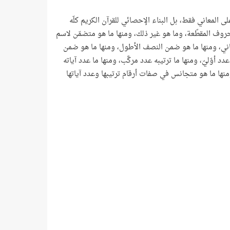
على المعاني فقط، بل البناء الإحصائي للقرآن الكريم كلّه
حروف المقطّعة، وما هو غير ذلك، ومنها ما هو متضمّن لاسم
الثاني، ومنها ما هو ضمن النصف الأطول، ومنها ما هو ضمن
 أوّليّ، ومنها ما ترتيبه عدد مركَّب، ومنها ما عدد آياته
، ومنها ما هو متجانس في صفات أرقام ترتيبها وعدد آياتها