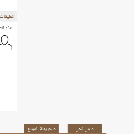
تعليقات 
هذه الت
من نحن
خريطة الموقع