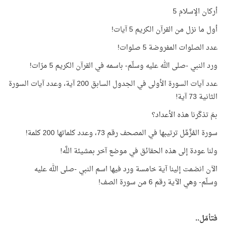
أركان الإسلام 5
أول ما نزل من القرآن الكريم 5 آيات!
عدد الصلوات المفروضة 5 صلوات!
ورد النبي -صلى الله عليه وسلّم- باسمه في القرآن الكريم 5 مرّات!
عدد آيات السورة الأولى في الجدول السابق 200 آية، وعدد آيات السورة
الثانية 73 آية!
بمَ تذكّرنا هذه الأعداد؟
سورة المُزَّمِّل ترتيبها في المصحف رقم 73، وعدد كلماتها 200 كلمة!
ولنا عودة إلى هذه الحقائق في موضع آخر بمشيئة اللَّه!
الآن انضمت إلينا آية خامسة ورد فيها اسم النبي -صلى الله عليه
وسلّم- وهي الآية رقم 6 من سورة الصف!
فتأمّل..