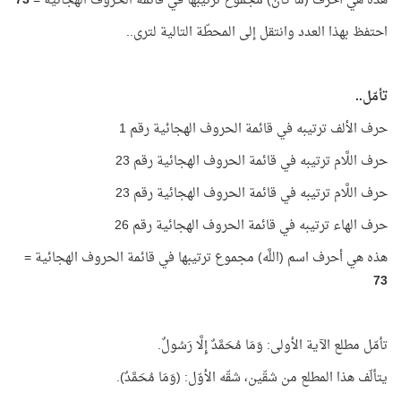
هذه هي أحرف (مَا كَانَ) مجموع ترتيبها في قائمة الحروف الهجائية =
73
احتفظ بهذا العدد وانتقل إلى المحطّة التالية لترى..
تأمّل..
حرف الألف ترتيبه في قائمة الحروف الهجائية رقم 1
حرف اللَّام ترتيبه في قائمة الحروف الهجائية رقم 23
حرف اللَّام ترتيبه في قائمة الحروف الهجائية رقم 23
حرف الهاء ترتيبه في قائمة الحروف الهجائية رقم 26
هذه هي أحرف اسم (اللَّه) مجموع ترتيبها في قائمة الحروف الهجائية =
73
تأمّل مطلع الآية الأولى: وَمَا مُحَمَّدٌ إِلَّا رَسُولٌ.
يتألّف هذا المطلع من شقّين، شقّه الأوّل: (وَمَا مُحَمَّدٌ).