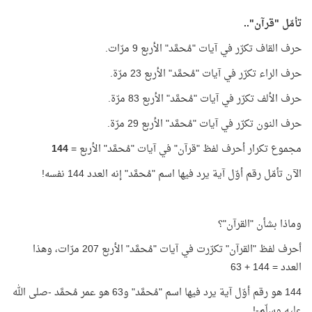
تأمّل "قرآن"..
حرف القاف تكرّر في آيات "مُحمَّد" الأربع 9 مرّات.
حرف الراء تكرّر في آيات "مُحمَّد" الأربع 23 مرّة.
حرف الألف تكرّر في آيات "مُحمَّد" الأربع 83 مرّة.
حرف النون تكرّر في آيات "مُحمَّد" الأربع 29 مرّة.
مجموع تكرار أحرف لفظ "قرآن" في آيات "مُحمَّد" الأربع =
144
الآن تأمّل رقم أوّل آية يرد فيها اسم "مُحمَّد" إنه العدد 144 نفسه!
وماذا بشأن "القرآن"؟
أحرف لفظ "القرآن" تكرّرت في آيات "مُحمَّد" الأربع 207 مرّات، وهذا
العدد = 144 + 63
144 هو رقم أوّل آية يرد فيها اسم "مُحمَّد" و63 هو عمر مُحمَّد -صلى الله
عليه وسلّم-!