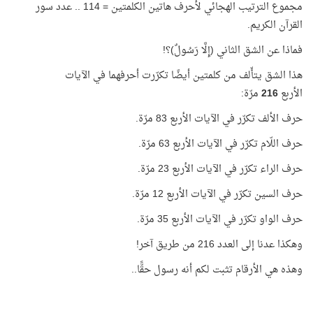
مجموع الترتيب الهجائي لأحرف هاتين الكلمتين = 114 .. عدد سور
القرآن الكريم.
فماذا عن الشق الثاني (إِلَّا رَسُولٌ)؟!
هذا الشق يتأّلف من كلمتين أيضًا تكرّرت أحرفهما في الآيات
الأربع
216
مرّة:
حرف الألف تكرّر في الآيات الأربع 83 مرّة.
حرف اللّام تكرّر في الآيات الأربع 63 مرّة.
حرف الراء تكرّر في الآيات الأربع 23 مرّة.
حرف السين تكرّر في الآيات الأربع 12 مرّة.
حرف الواو تكرّر في الآيات الأربع 35 مرّة.
وهكذا عدنا إلى العدد 216 من طريق آخر!
وهذه هي الأرقام تثبت لكم أنه رسول حقًّا..