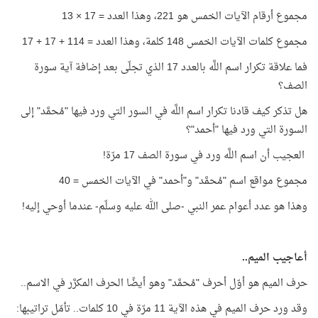
مجموع أرقام الآيات الخمس هو 221، وهذا العدد = 17 × 13
مجموع كلمات الآيات الخمس 148 كلمة، وهذا العدد = 114 + 17 + 17
فما علاقة تكرار اسم اللَّه بالعدد 17 الذي تجلّى بعد إضافة آية سورة
الصف؟
هل تذكر كيف قادنا تكرار اسم اللَّه في السور التي ورد فيها "مُحمَّد" إلى
السورة التي ورد فيها "أحمد"؟
العجيب أن اسم اللَّه ورد في سورة الصف 17 مرّة!
مجموع مواقع اسم "مُحمَّد" و"أحمد" في الآيات الخمس = 40
وهذا هو عدد أعوام عمر النبي -صلى الله عليه وسلّم- عندما أوحي إليه!
أعاجيب الميم..
حرف الميم هو أوّل أحرف "مُحمَّد" وهو أيضًا الحرف المكرَّر في الاسم..
وقد ورد حرف الميم في هذه الآية 11 مرّة في 10 كلمات.. تأمّل تراتيبها: