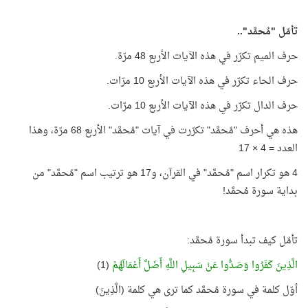
تأمّل "مُحمَّد"..
حرف الميم تكرّر في هذه الآيات الأربع 48 مرّة.
حرف الحاء تكرّر في هذه الآيات الأربع 10 مرّات.
حرف الدال تكرّر في هذه الآيات الأربع 10 مرّات.
هذه هي أحرف "مُحمَّد" تكرّرت في آيات "مُحمَّد" الأربع 68 مرّة، وهذا
العدد = 4 × 17
4 هو تكرار اسم "مُحمَّد" في القرآن، و17 هو ترتيب اسم "مُحمَّد" من
بداية سورة مُحمَّد!
تأمّل كيف تبدأ سورة مُحمَّد:
الَّذِينَ كَفَرُوا وَصَدُّوا عَنْ سَبِيلِ اللَّهِ أَضَلَّ أَعْمَالَهُمْ
(1)
أوّل كلمة في سورة مُحمَّد كما ترى هي كلمة (الَّذِينَ)