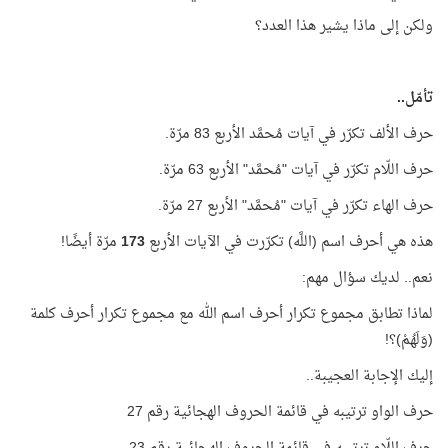
ولكن إلى ماذا يشير هذا العدد؟
تأمّل..
حرف الألف تكرّر في آيات مُحمَّد الأربع 83 مرّة.
حرف اللّام تكرّر في آيات "مُحمَّد" الأربع 63 مرّة.
حرف الهاء تكرّر في آيات "مُحمَّد" الأربع 27 مرّة.
هذه هي أحرف اسم (اللَّه) تكرّرت في الآيات الأربع
173
مرّة أيضًا!
نعم.. لديك سؤال مهم:
لماذا تطابق مجموع تكرار أحرف اسم الله مع مجموع تكرار أحرف كلمة
(وَلَهُمْ)؟!
إليك الإجابة العجيبة..
حرف الواو ترتيبه في قائمة الحروف الهجائية رقم 27