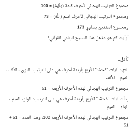
مجموع الترتيب الهجائي لأحرف كلمة (وَلَهُمْ) =
100
ومجموع الترتيب الهجائي لأحرف اسم (الله) =
73
ومجموع العددين يساوي
173
أرأيت كم هو مذهل هذا النسيج الرقمي القرآني!
تأمّل..
انتهت آيات "مُحمَّد" الأربع بأربعة أحرف هي على الترتيب: النون - الألف -
الميم – الألف.
مجموع الترتيب الهجائي لهذه الأحرف الأربعة = 51
بدأت آيات "مُحمَّد" الأربع بأربعة أحرف هي على الترتيب: الواو- الميم -
الواو – الميم.
مجموع الترتيب الهجائي لهذه الأحرف الأربعة 102، وهذا العدد = 51 +
51