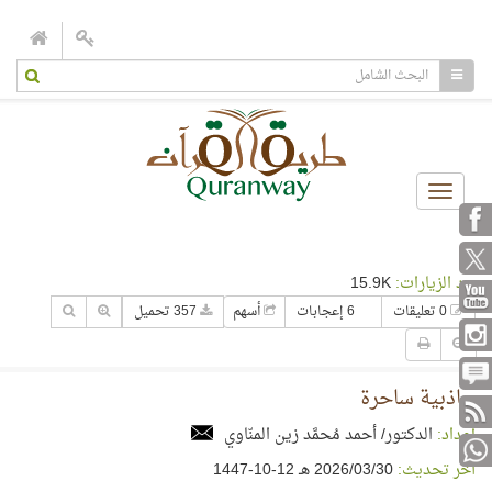
Toggle
navigation
عدد الزيارات:
15.9K
0 تعليقات
6 إعجابات
أسهم
357 تحميل
جاذبية ساحرة
إعداد:
الدكتور/ أحمد مُحمَّد زين المنّاوي
آخر تحديث:
30‏/03‏/2026 هـ 12-10-1447