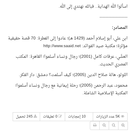
اسألوا الله الهداية.. فبالله نهتدي إلى الله.
-------------------
المصادر:
ابن علي، أبو إسلام أحمد (1429 هـ)؛ عادوا إلى الفطرة: 70 قصة حقيقية
مؤثرة؛ مكتبة صيد الفوائد:
http://www.saaid.net
العشّي، عرفات كامل (2001)؛ رجال ونساء أسلموا؛ القاهرة: المكتب
المصري الحديث.
اللولو، هالة صلاح الدين (2005)؛ كيف أسلمت؟ دمشق: دار الفكر.
محمود، عبد الرحمن (2005)؛ رحلة إيمانية مع رجال ونساء أسلموا؛
المكتبة الإسلامية الشاملة.
5K عدد الزيارات
10 إعجابات
0 تعليقات
245 تحميل