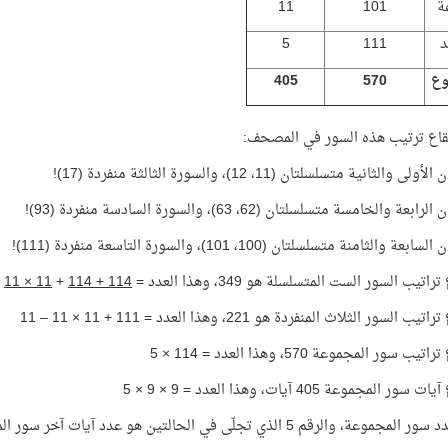
عة
101
11
د
111
5
وع
570
405
يقاع ترتيب هذه السور في المصحف:
ى والثانية متسلسلتان (11، 12)، والسورة الثالثة منفردة (17)!
عة والخامسة متسلسلتان (62، 63)، والسورة السادسة منفردة (93)!
عة والثامنة متسلسلتان (100، 101)، والسورة التاسعة منفردة (111)!
تيب السور الست المتسلسلة هو 349، وهذا العدد =
114 + 114
+
11 × 11
السور الثلاث المنفردة هو 221، وهذا العدد = 111 + 11 × 11 – 11
 سور المجموعة 570، وهذا العدد = 114 × 5
 المجموعة 405 آيات، وهذا العدد = 9 × 9 × 5