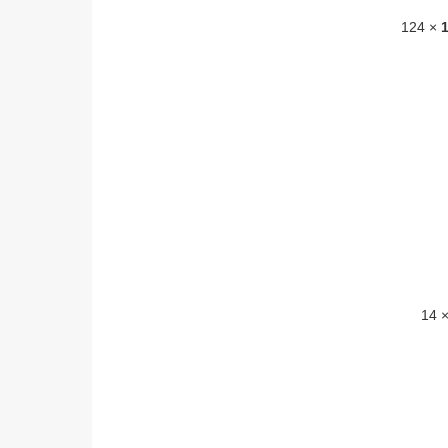
× 124