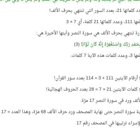
عدد السور التي تنتهي بحرف الألف!
21 كلمة، أي 7 × 3
ة تنتهي بحرف الألف هي سورة النصر وآيتها الأخيرة هي:
حَمْدِ رَبِّكَ وَاسْتَغْفِرْهُ إِنَّهُ كَانَ تَوَّابًا
(3)
ه الآية 7 كلمات.
ين 111 + 3 = 114 بعدد سور القرآن!
ين 21 + 7 = 28 بعدد الحروف الهجائية!
ف ورد في سورة النصر 17 مرّة.
ورة النصر حتى نهاية المصحف ورد حرف الألف 68 مرّة، وهذا العدد = 17 × 4
إسراء ترتيبها في المصحف رقم 17