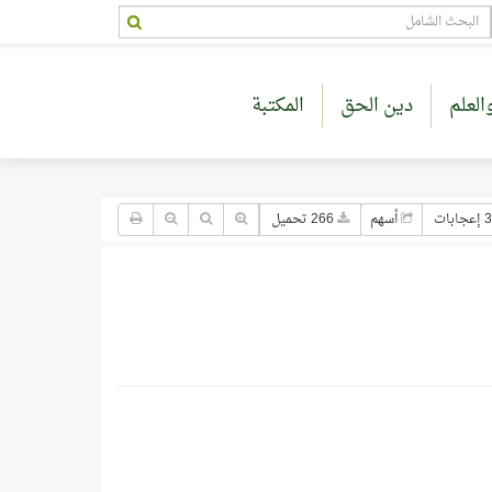
العلم
دين الحق
المكتبة
3 إعجابات
أسهم
266 تحميل