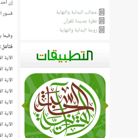
إن أحد 
عجائب البداية والنهاية
فسور القرآن عددها 
نظرة جديدة للقرآن
روعة البداية والنهاية
وفيما ي
فتأمّل:
الآية الأخي
الآية الأخي
الآية ا
الآية الأخي
الآية ا
الآية الأخي
الآية ا
الآية الأخي