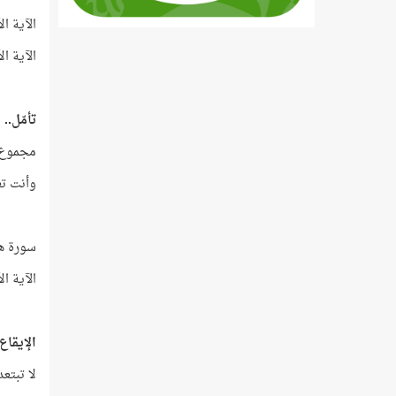
الآية الأ
الآية ا
تأمّل..
مجموع ترات
وأنت تعلم أن العدد 11 أوّ
سورة هو
الآية الأخ
الإيقاع
لا تبتعد كثيرًا 