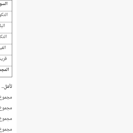
السو
التكو
البل
التكا
الفي
قري
المجم
تأمّل..
مجموع 
مجموع 
مجموع 
مجموع 