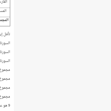
القار
المس
المجم
تأمّل إ
السورتان الأول
السورتان الراب
السورتان الساب
مجموع ترا
مجموع تراتيب 
مجموع تراتيب
مجموع آيات سور
9 هو عدد سور المجموعة، والرقم 5 الذي تجلّى في الحالتين هو عدد آيات آخر سور المجموعة!