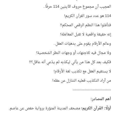
العجيب أن مجموع حروف الآيتين 114 حرفًا..
114 هو عدد سور القرآن الكريم!
فتأمّلوا هذا النظم الرقمي المحكم!!
إنه حقيقة واقعية لا تقبل المغالطة!
وعالم الأرقام يقوم على بدهيّات العقل..
ولا مجال فيه للاجتهاد، أو وجهات النظر الشخصية!
فكيف بعد كل هذا من يأتي ليكذبه ثم يدّعي أنه عاقل؟!!
لا يستقيم العقل مع تكذيب لغة الأرقام!
من أراد التكذيب فعليه التنازل عن عقله!
------------------------------
أهم المصادر:
أوّلًا: القرآن الكريم؛
مصحف المدينة المنوّرة برواية حفص عن عاصم.