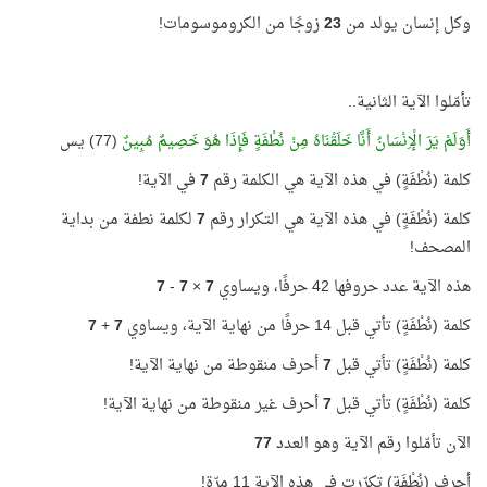
وكل إنسان يولد من
23
زوجًا من الكروموسومات!
تأمّلوا الآية الثانية..
أَوَلَمْ يَرَ الْإِنْسَانُ أَنَّا خَلَقْنَاهُ مِنْ نُطْفَةٍ فَإِذَا هُوَ خَصِيمٌ مُبِينٌ
(77) يس
كلمة (نُطْفَةٍ) في هذه الآية هي الكلمة رقم
7
في الآية!
كلمة (نُطْفَةٍ) في هذه الآية هي التكرار رقم
7
لكلمة نطفة من بداية
المصحف!
هذه الآية عدد حروفها 42 حرفًا، ويساوي
7
×
7
-
7
كلمة (نُطْفَةٍ) تأتي قبل 14 حرفًا من نهاية الآية، ويساوي
7
+
7
كلمة (نُطْفَةٍ) تأتي قبل
7
أحرف منقوطة من نهاية الآية!
كلمة (نُطْفَةٍ) تأتي قبل
7
أحرف غير منقوطة من نهاية الآية!
الآن تأمّلوا رقم الآية وهو العدد
77
أحرف (نُطْفَةٍ) تكرّرت في هذه الآية 11 مرّة!