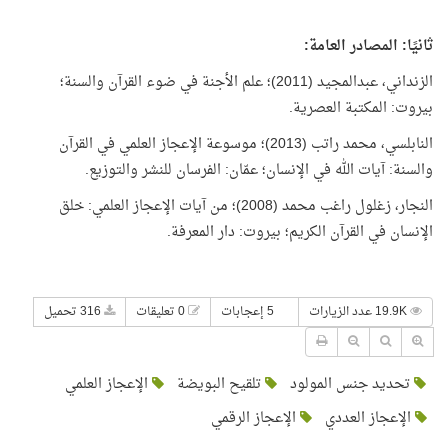
ثانيًا: المصادر العامة:
الزنداني، عبدالمجيد (2011)؛ علم الأجنة في ضوء القرآن والسنة؛
بيروت: المكتبة العصرية.
النابلسي، محمد راتب (2013)؛ موسوعة الإعجاز العلمي في القرآن
والسنة: آيات الله في الإنسان؛ عمّان: الفرسان للنشر والتوزيع.
النجار، زغلول راغب محمد (2008)؛ من آيات الإعجاز العلمي: خلق
الإنسان في القرآن الكريم؛ بيروت: دار المعرفة.
19.9K عدد الزيارات
5 إعجابات
0 تعليقات
316 تحميل
تحديد جنس المولود
تلقيح البويضة
الإعجاز العلمي
الإعجاز العددي
الإعجاز الرقمي