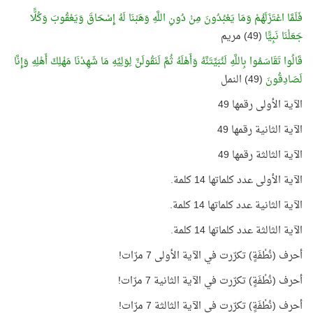
فَلَمَّا اعْتَزَلَهُمْ وَمَا يَعْبُدُونَ مِنْ دُونِ اللَّهِ وَهَبْنَا لَهُ إِسْحَاقَ وَيَعْقُوبَ وَكُلًّا
جَعَلْنَا نَبِيًّا
(49) مريم
قَالُوا تَقَاسَمُوا بِاللَّهِ لَنُبَيِّتَنَّهُ وَأَهْلَهُ ثُمَّ لَنَقُولَنَّ لِوَلِيِّهِ مَا شَهِدْنَا مَهْلِكَ أَهْلِهِ وَإِنَّا
لَصَادِقُونَ
(49) النمل
الآية الأولى رقمها 49
الآية الثانية رقمها 49
الآية الثالثة رقمها 49
الآية الأولى عدد كلماتها 14 كلمة.
الآية الثانية عدد كلماتها 14 كلمة.
الآية الثالثة عدد كلماتها 14 كلمة.
أحرف (نُطْفَةٍ) تكرّرت في الآية الأولى 7 مرّات!
أحرف (نُطْفَةٍ) تكرّرت في الآية الثانية 7 مرّات!
أحرف (نُطْفَةٍ) تكرّرت في الآية الثالثة 7 مرّات!