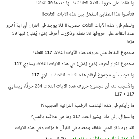
والنقاط على حروف الآية الثالثة نفسها عددها
39
نقطة!
فتأمّلوا هذا التطابق المذهل بين هذه الآيات الثلاث!!
وللعلم فإن هذه الآيات الثلاث حصرية!! فلا يوجد في القرآن أي آية أخرى
عدد النقاط على حروفها 39 نقطة وتكرّرت أحرف (مَنِيٍّ يُمْنَى) فيها 39
مرّة!
مجموع النقاط على حروف هذه الآيات الثلاث
117
نقطة!
مجموع تكرار أحرف (مَنِيٍّ يُمْنَى) في هذه الآيات الثلاث يساوي
117
والعجيب أن مجموع أرقام هذه الآيات الثلاث يساوي
117
والأعجب منه أن مجموع حروف هذه الآيات الثلاث 234 حرفًا، ويساوي
117 + 117
ما رأيكم في هذه الهندسة الرقمية القرآنية العجيبة؟!
والسؤال: إلى ماذا يشير العدد
117
وما هي علاقته بالمني؟
لقد ورد ذكر المني بلفظه ومعناه في القرآن 5 مرّات وفي هذه الآيات..