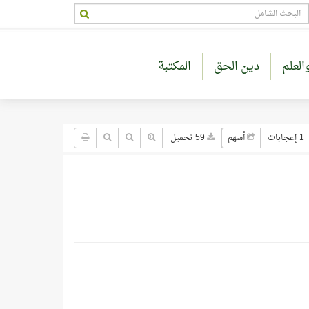
العلم
دين الحق
المكتبة
1 إعجابات
أسهم
59 تحميل