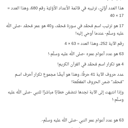
هذا العدد أوَّليّ، ترتيبه في قائمة الأعداد الأوّليّة رقم 680، وهذا العدد =
17 × 40
17 هو ترتيب اسم مُحمَّد في سورة مُحمَّد، و40 هو عمر مُحمَّد -صلى الله
عليه وسلّم- عندما أوحي إليه!
رقم الآية 252، وهذا العدد = 63 × 4
63 هو عدد أعوام عمره -صلى الله عليه وسلّم-!
4 هو تكرار اسم مُحمَّد في القرآن الكريم!
عدد حروف الآية 41 حرفًا، وهذا هو أيضًا مجموع تكرار أحرف اسم
"مُحمَّد" ضمن الحروف المقطّعة!
وإذا انتبهت إلى الآية تجدها تتضمّن خطابًا مباشرًا للنبي -صلى الله عليه
وسلّم-!
63 هو عدد أعوام عمر النبي -صلى الله عليه وسلّم-.