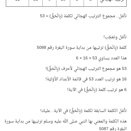
تأمّل.. مجموع الترتيب الهجائي لكلمة (بِالْحَقِّ) = 53
تأمّل وتعجّب!
كلمة (بِالْحَقِّ) ترتيبها من بداية سورة البقرة رقم 5088
هذا العدد يساوي 53 × 16 × 6
53 هو مجموع الترتيب الهجائي لأحرف (بِالْحَقِّ)!
16 هو ترتيب العدد 53 في قائمة الأعداد الأوّليّة!
6 هو ترتيب كلمة (بِالْحَقِّ) في الآية!
تأمّل الكلمة السابقة لكلمة (بِالْحَقِّ) في الآية.. عليك!
هذه الكلمة والمعني بها النبي صلى الله عليه وسلم ترتيبها من بداية سورة
البقرة رقم 5087