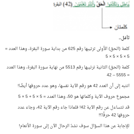
تأمّل..
كلمة (الحق) الأولى ترتيبها رقم 625 من بداية سورة البقرة، وهذا العدد =
5 × 5 × 5 × 5
كلمة (الحق) الثانية ترتيبها رقم 5513 من نهاية سورة البقرة، وهذا العدد
= 5555 – 42
انتبه إلى أن العدد 42 هو رقم الآية نفسها، وهو عدد حروفها أيضًا!
مجموع حروف الآية وكلماتها هو 50، وهذا العدد = 5 × 5 + 5 × 5
قد تتساءل عن رقم الآية 42! فلماذا جاء رقم الآية 42، وجاء عدد
حروفها 42 حرفًا؟!
للإجابة عن هذا السؤال سوف نشدّ الرحال الآن إلى سورة الأنعام!