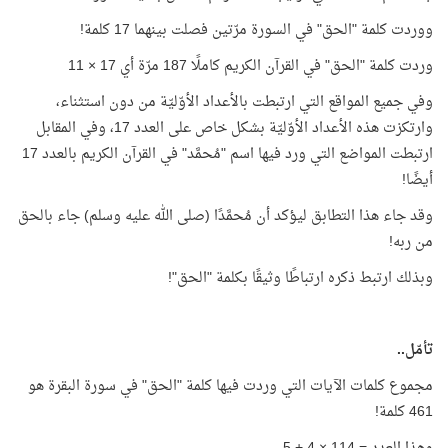
ووردت كلمة "الحق" في السورة مرّتين فصلت بينهما 17 كلمة!
وردت كلمة "الحق" في القرآن الكريم كاملًا 187 مرّة أي 17 × 11
وفي جميع المواقع التي ارتبطت بالأعداد الأوّليّة من دون استثناء،
وارتكزت هذه الأعداد الأوّليّة بشكل خاص على العدد 17، وفي المقابل
ارتبطت المواضع التي ورد فيها اسم "مُحمَّد" في القرآن الكريم بالعدد 17
أيضًا!
وقد جاء هذا التطابق ليؤكد أن مُحمَّدًا (صلى الله عليه وسلم) جاء بالحق
من ربه!
وبذلك ارتبط ذكره ارتباطًا وثيقًا بكلمة "الحق"!
تأمّل..
مجموع كلمات الآيات التي وردت فيها كلمة "الحق" في سورة البقرة هو
461 كلمة!