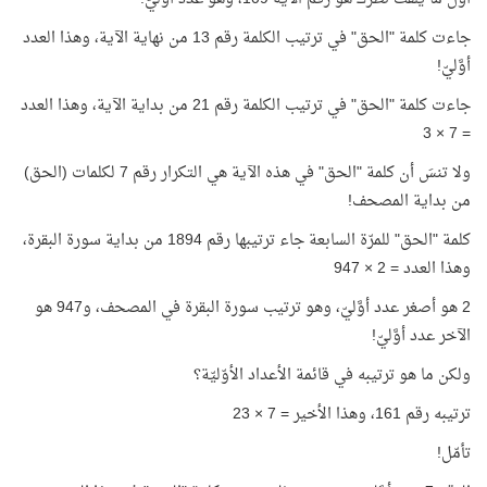
جاءت كلمة "الحق" في ترتيب الكلمة رقم 13 من نهاية الآية، وهذا العدد
أوَّليّ!
جاءت كلمة "الحق" في ترتيب الكلمة رقم 21 من بداية الآية، وهذا العدد
= 7 × 3
ولا تنسَ أن كلمة "الحق" في هذه الآية هي التكرار رقم 7 لكلمات (الحق)
من بداية المصحف!
كلمة "الحق" للمرّة السابعة جاء ترتيبها رقم 1894 من بداية سورة البقرة،
وهذا العدد = 2 × 947
2 هو أصغر عدد أوَّليّ، وهو ترتيب سورة البقرة في المصحف، و947 هو
الآخر عدد أوَّليّ!
ولكن ما هو ترتيبه في قائمة الأعداد الأوّليّة؟
ترتيبه رقم 161، وهذا الأخير = 7 × 23
تأمّل!