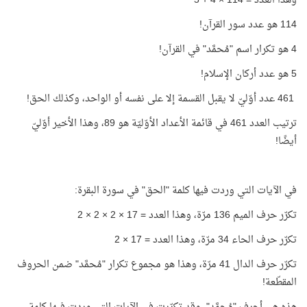
وهذا العدد = 114 × 4 + 5
114 هو عدد سور القرآن!
4 هو تكرار اسم "مُحمَّد" في القرآن!
5 هو عدد أركان الإسلام!
461 عدد أوّليّ لا يقبل القسمة إلا على نفسه أو الواحد، وكذلك الحق!
ترتيب العدد 461 في قائمة الأعداد الأوّليّة هو 89، وهذا الأخير أوّليّ
أيضًا!
في الآيات التي وردت فيها كلمة "الحق" في سورة البقرة:
تكرّر حرف الميم 136 مرّة، وهذا العدد = 17 × 2 × 2 × 2
تكرّر حرف الحاء 34 مرّة، وهذا العدد = 17 × 2
تكرّر حرف الدال 41 مرّة، وهذا هو مجموع تكرار "مُحمَّد" ضمن الحروف
المقطّعة!