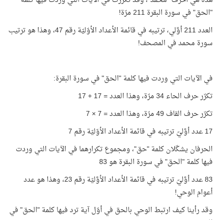
هذه هي أحرف "مُحمَّد"، وقد تكرّرت في الآيات التي وردت فيها كلمة
"الحق" في سورة البقرة 211 مرّة!
العدد 211 أوَّلي، ترتيبه في قائمة الأعداد الأوّليّة رقم 47، وهذا هو ترتيب
سورة محمد في المصحف!
في الآيات التي وردت فيها كلمة "الحق" في سورة البقرة:
تكرّر حرف الحاء 34 مرّة، وهذا العدد = 17 + 17
تكرّر حرف القاف 49 مرّة، وهذا العدد = 7 × 7
17 عدد أوَّليّ ترتيبه في قائمة الأعداد الأوّليّة رقم 7
الحرفان يشكّلان كلمة "حق"، ومجموع تكرارهما في الآيات التي وردت
فيها كلمة "الحق" في سورة البقرة هو 83
83 عدد أوَّليّ ترتيبه في قائمة الأعداد الأوَّليّة رقم 23، وهذا هو عدد
أعوام الوحي!
وقد رأينا كيف ارتبط الوحي بالحق في أوّل آية ترد فيها كلمة "الحق" في