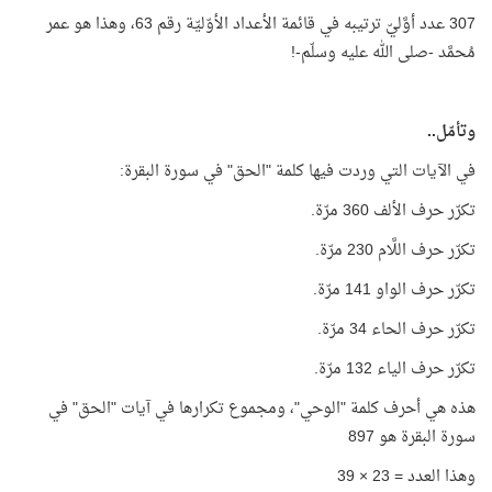
307 عدد أوَّليّ ترتيبه في قائمة الأعداد الأوّليّة رقم 63، وهذا هو عمر
مُحمَّد -صلى الله عليه وسلّم-!
وتأمّل..
في الآيات التي وردت فيها كلمة "الحق" في سورة البقرة:
تكرّر حرف الألف 360 مرّة.
تكرّر حرف اللَّام 230 مرّة.
تكرّر حرف الواو 141 مرّة.
تكرّر حرف الحاء 34 مرّة.
تكرّر حرف الياء 132 مرّة.
هذه هي أحرف كلمة "الوحي"، ومجموع تكرارها في آيات "الحق" في
سورة البقرة هو 897
وهذا العدد = 23 × 39