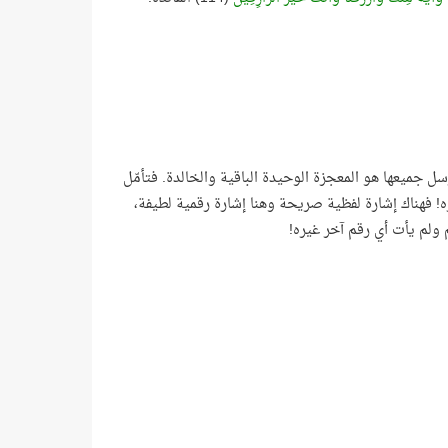
سل جميعها هو المعجزة الوحيدة الباقية والخالدة. فتأمّل
ه! فهناك إشارة لفظية صريحة وهنا إشارة رقمية لطيفة،