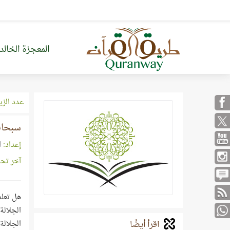
المعجزة الخالد
عدد الزي
سبحانك
إعداد:
ا
آخر تح
هل تعلم
الجلالة 
اقرأ أيضًا
الجلالة 