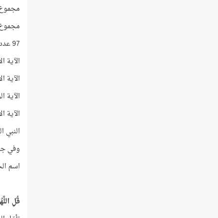
مجموع ا
مجموع ا
97 عدد أوّلي ترتيبه في قائمة الأعداد الأولّية رقم
الآية ا
الآية الأ
الآية الو
الآية الأ
النبي ا
وفي جميع الأحوال فإ
اسم الج
قُلِ اللَّهُم