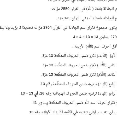
جلالة بلفظ (اللَّه) في القرآن 2550 مرّات.
لجلالة بلفظ (لله) في القرآن 149 مرّة.
كون مجموع تكرار اسم الجلالة في القرآن
2704
مرّات تحديدًا لا يزيد ولا ين
× 4 × 4
13
×
13
مّل أحرف اسم (الله) الأربعة..
لأوّل (الألف) تكرّر ضمن الحروف المقطَّعة
13
مرّة.
ثاني (اللَّام) تكرّر ضمن الحروف المقطَّعة
13
مرّة.
ثالث (اللَّام) تكرّر ضمن الحروف المقطَّعة
13
مرّة.
لرابع (الهاء) ترتيبه ضمن الحروف المقطَّعة رقم
13
لرابع (الهاء) ترتيبه ضمن الحروف الهجائية رقم
26، أي 13 + 13
كرار أحرف اسم الله ضمن الحروف المقطّعة يساوي
41
 قائمة الأعداد الأوّليّة رقم
13