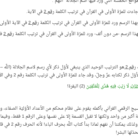
مواقع الخمسة التي ورد فيها اسم الجلالة "اللَّهُمَّ":
 جاءت للمرّة الأولى في القرآن في ترتيب الكلمة
رقم 2
في الآية.
بهذا الرسم ورد للمرّة الأولى في القرآن في ترتيب الكلمة
رقم 2
في الآية الأول
هذا الرسم -من دون ألف- ورد للمرّة الأولى في القرآن في ترتيب الكلمة
رقم 2
في
ب
رقم 2
ذكر لكتابه عزّ وجلّ، وقد جاء للمرّة الأولى في ترتيب الكلمة رقم 2 وفي الآية رقم 2 وفي السورة رقم 2، في قوله تعالى:
ِتَابُ
لَا رَيْبَ فِيْهِ هُدًى لِلْمُتَّقِيْنَ
(2) البقرة!
صحيحة أكبر من واحد ولكن
مركَّبة. ولذلك
دّثها البشر!