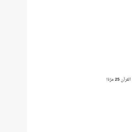
القرآن
25
مرّة!