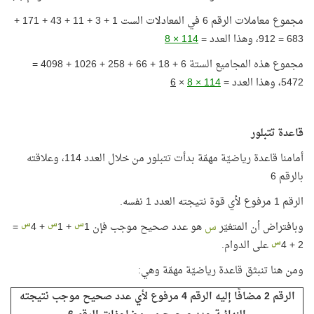
مجموع معاملات الرقم 6 في المعادلات الست 1 + 3 + 11 + 43 + 171 +
683 = 912، وهذا العدد =
114 × 8
مجموع هذه المجاميع الستة 6 + 18 + 66 + 258 + 1026 + 4098 =
5472، وهذا العدد =
114 × 8
×
6
قاعدة تتبلور
أمامنا قاعدة رياضيّة مهمّة بدأت تتبلور من خلال العدد 114، وعلاقته
بالرقم 6
الرقم 1 مرفوع لأي قوة نتيجته العدد 1 نفسه.
س
س
س
وبافتراض أن المتغيّر
س
هو عدد صحيح موجب فإن 1
+ 1
+ 4
=
س
2 + 4
على الدوام.
ومن هنا تنبثق قاعدة رياضيّة مهمّة وهي:
الرقم 2 مضافًا إليه الرقم 4 مرفوع لأي عدد صحيح موجب نتيجته