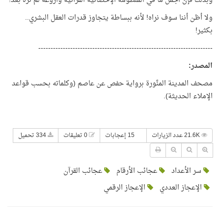
وبذلك فإن أجمل ما في المنظومة الإحصائيّة القرآنيّة وأروعه لم نره بعد!
ولا أظن أننا سوف نراه! لأنه ببساطة يتجاوز قدرات العقل البشري..
بكثير!
-----------------------------------------------------------------------
المصدر
:
مصحف المدينة المنَّورة برواية حفص عن عاصم (وكلماته بحسب قواعد
الإملاء الحديثة).
21.6K عدد الزيارات
15 إعجابات
0 تعليقات
334 تحميل
سر الأعداد
عجائب الأرقام
عجائب القرآن
الإعجاز العددي
الإعجاز الرقمي