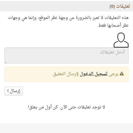
تعليقات (
0
)
هذه التعليقات لا تعبر بالضرورة عن وجهة نظر الموقع، وإنما هي وجهات
نظر أصحابها فقط.
يرجى
تسجيل الدخول
لإرسال التعليق.
إرسال
لا توجد تعليقات حتى الآن. كن أول من يعلق!