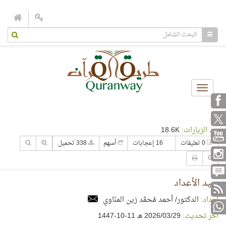
Toggle
navigation
عدد الزيارات:
18.6K
0 تعليقات
16 إعجابات
أسهم
338 تحميل
سيد الأعداد
إعداد:
الدكتور/ أحمد مُحمَّد زين المنّاوي
آخر تحديث:
29‏/03‏/2026 هـ 11-10-1447