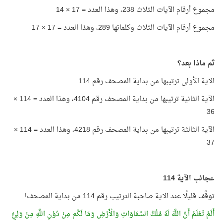
مجموع أرقام الآيات الثلاث 238، وهذا العدد = 17 × 14
مجموع أرقام الآيات الثلاث وكلماتها 289، وهذا العدد = 17 × 17
ثم ماذا بعد؟
الآية الأولى ترتيبها من بداية المصحف رقم 114
الآية الثانية ترتيبها من بداية المصحف رقم 4104، وهذا العدد = 114 ×
36
الآية الثالثة ترتيبها من بداية المصحف رقم 4218، وهذا العدد = 114 ×
37
عجائب الآية 114
توقَّف قليلًا عند الآية صاحبة الترتيب رقم 114 من بداية المصحف!
أَلَمْ تَعْلَمْ أَنَّ اللَّهَ لَهُ مُلْكُ السَّمَاوَاتِ وَالْأَرْضِ وَمَا لَكُم مِنْ دُوْنِ اللَّهِ مِنْ وَلِيٍّ