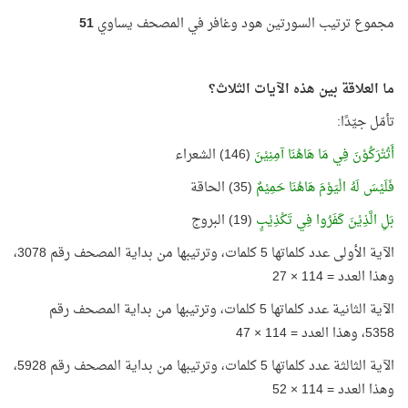
مجموع ترتيب السورتين هود وغافر في المصحف يساوي
51
ما العلاقة بين هذه الآيات الثلاث؟
تأمّل جيّدًا:
أَتُتْرَكُوْنَ فِي مَا هَاهُنَا آمِنِيْنَ
(146) الشعراء
فَلَيْسَ لَهُ الْيَوْمَ هَاهُنَا حَمِيْمٌ
(35) الحاقة
بَلِ الَّذِيْنَ كَفَرُوا فِي تَكْذِيْبٍ
(19) البروج
الآية الأولى عدد كلماتها 5 كلمات، وترتيبها من بداية المصحف رقم 3078،
وهذا العدد = 114 × 27
الآية الثانية عدد كلماتها 5 كلمات، وترتيبها من بداية المصحف رقم
5358، وهذا العدد = 114 × 47
الآية الثالثة عدد كلماتها 5 كلمات، وترتيبها من بداية المصحف رقم 5928،
وهذا العدد = 114 × 52