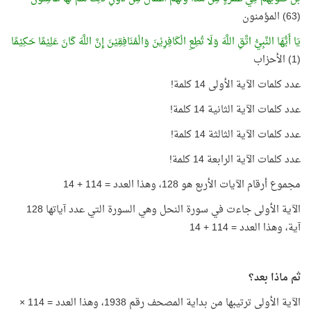
(63) المؤمنون
يَا أَيُّهَا النَّبِيُّ اتَّقِ اللَّهَ وَلَا تُطِعِ الْكَافِرِيْنَ وَالْمُنَافِقِيْنَ إِنَّ اللَّهَ كَانَ عَلِيْمًا حَكِيْمًا
(1) الأحزاب
عدد كلمات الآية الأولى 14 كلمة!
عدد كلمات الآية الثانية 14 كلمة!
عدد كلمات الآية الثالثة 14 كلمة!
عدد كلمات الآية الرابعة 14 كلمة!
مجموع أرقام الآيات الأربع هو 128، وهذا العدد = 114 + 14
الآية الأولى جاءت في سورة النحل وهي السورة التي عدد آياتها 128
آية، وهذا العدد = 114 + 14
ثم ماذا بعد؟
الآية الأولى ترتيبها من بداية المصحف رقم 1938، وهذا العدد = 114 ×