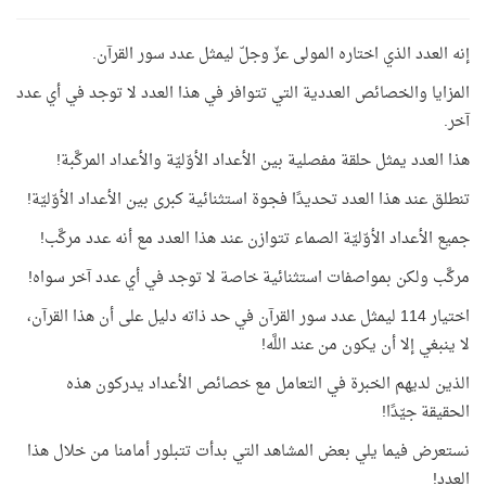
إنه العدد الذي اختاره المولى عزّ وجلّ ليمثل عدد سور القرآن.
المزايا والخصائص العددية التي تتوافر في هذا العدد لا توجد في أي عدد
آخر.
هذا العدد يمثل حلقة مفصلية بين الأعداد الأوّليّة والأعداد المركَّبة!
تنطلق عند هذا العدد تحديدًا فجوة استثنائية كبرى بين الأعداد الأوّليّة!
جميع الأعداد الأوّليّة الصماء تتوازن عند هذا العدد مع أنه عدد مركَّب!
مركَّب ولكن بمواصفات استثنائية خاصة لا توجد في أي عدد آخر سواه!
اختيار 114 ليمثل عدد سور القرآن في حد ذاته دليل على أن هذا القرآن،
لا ينبغي إلا أن يكون من عند اللَّه!
الذين لديهم الخبرة في التعامل مع خصائص الأعداد يدركون هذه
الحقيقة جيّدًا!
نستعرض فيما يلي بعض المشاهد التي بدأت تتبلور أمامنا من خلال هذا
العدد!