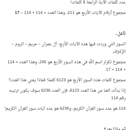
عدد كلمات الآية الرابعة 8 كلمات!
مجموع أرقام الآيات الأربع هو 211، وهذا العدد = 114 + 114 –
17
تأمّل..
السور التي وردت فيها هذه الآيات الأربع: آل عمران – مريم – الروم –
الزُخْرُف.
مجموع تكرار اسم اللَّه في هذه السور الأربع هو 245، وهذا العدد = 114
+ 114 + 17
مجموع كلمات هذه السور الأربع هو 6123 كلمة! فماذا يعني هذا العدد؟
إذا بدأت العدّ من هذا العدد 6123، فإن العدد 6236 سوف يكون ترتيبه
رقم 114
114 هو عدد سور القرآن الكريم، و6236 هو عدد آيات سور القرآن الكريم!
ثم ماذا بعد؟