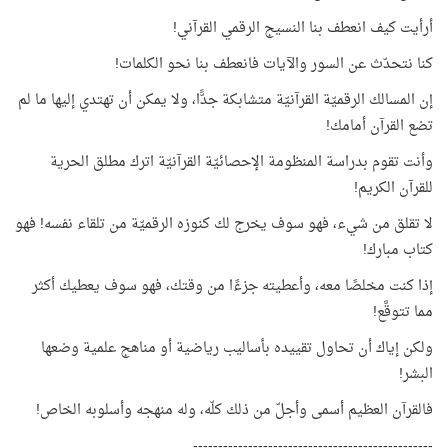
أرأيت كيف انعطف بنا النسيج الرقمي القرآني!
كنا نتحدّث عن السور والآيات فانعطف بنا نحو الكلمات!
إن المسالك الرقميّة القرآنيّة متشابكة جدًّا، ولا يمكن أن تهتدي إليها ما لم
تضع القرآن أمامك!
وأنت تقوم بدراسة المنظومة الإحصائيّة القرآنيّة اترك مطلق الحرية
للقرآن الكريم!
لا تقلق من شيء، فهو سوف يخرج لك كنوزه الرقميّة من تلقاء نفسه! فهو
كتاب مبارك!
إذا كنت مخلصًا معه، وأعطيته جزءًا من وقتك، فهو سوف يعطيك أكثر
مما تتوقَّع!
ولكن إياك أن تحاول تقييده بأساليب رياضية أو مناهج علمية وضعها
البشر!
فالقرآن العظيم أسمى وأجلّ من ذلك كلّه، وله منهجه وأسلوبه الخاص!
------------------------------------------------