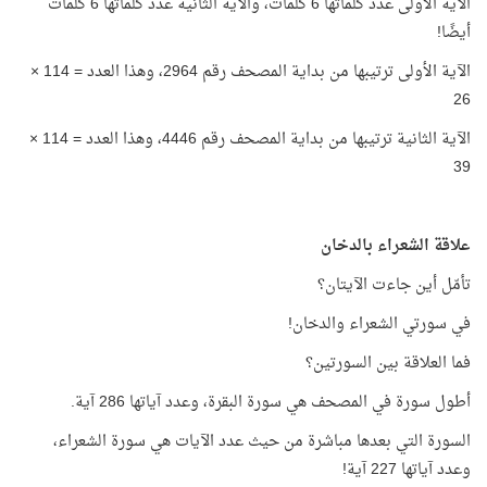
الآية الأولى عدد كلماتها 6 كلمات، والآية الثانية عدد كلماتها 6 كلمات
أيضًا!
الآية الأولى ترتيبها من بداية المصحف رقم 2964، وهذا العدد = 114 ×
26
الآية الثانية ترتيبها من بداية المصحف رقم 4446، وهذا العدد = 114 ×
39
علاقة الشعراء بالدخان
تأمّل أين جاءت الآيتان؟
في سورتي الشعراء والدخان!
فما العلاقة بين السورتين؟
أطول سورة في المصحف هي سورة البقرة، وعدد آياتها 286 آية.
السورة التي بعدها مباشرة من حيث عدد الآيات هي سورة الشعراء،
وعدد آياتها 227 آية!