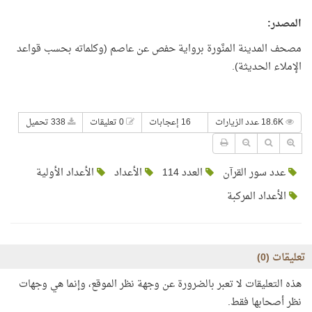
المصدر
:
مصحف المدينة المنَّورة برواية حفص عن عاصم (وكلماته بحسب قواعد
الإملاء الحديثة).
18.6K عدد الزيارات
16 إعجابات
0 تعليقات
338 تحميل
عدد سور القرآن
العدد 114
الأعداد
الأعداد الأولية
الأعداد المركبة
تعليقات (
0
)
هذه التعليقات لا تعبر بالضرورة عن وجهة نظر الموقع، وإنما هي وجهات
نظر أصحابها فقط.