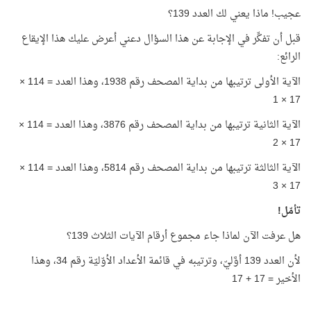
عجيب! ماذا يعني لك العدد 139؟
قبل أن تفكِّر في الإجابة عن هذا السؤال دعني أعرض عليك هذا الإيقاع
الرائع:
الآية الأولى ترتيبها من بداية المصحف رقم 1938، وهذا العدد = 114 ×
17 × 1
الآية الثانية ترتيبها من بداية المصحف رقم 3876، وهذا العدد = 114 ×
17 × 2
الآية الثالثة ترتيبها من بداية المصحف رقم 5814، وهذا العدد = 114 ×
17 × 3
تأمّل!
هل عرفت الآن لماذا جاء مجموع أرقام الآيات الثلاث 139؟
لأن العدد 139 أوَّليّ، وترتيبه في قائمة الأعداد الأوّليّة رقم 34، وهذا
الأخير = 17 + 17