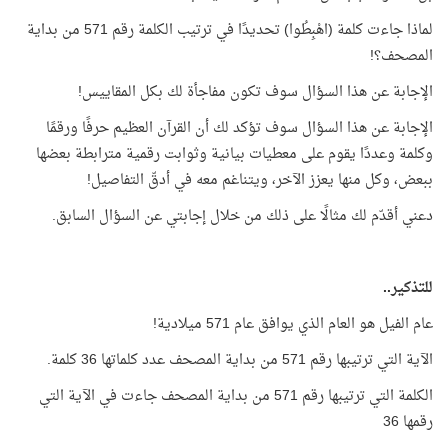
لماذا جاءت كلمة (اهْبِطُوا) تحديدًا في ترتيب الكلمة رقم 571 من بداية
المصحف؟!
الإجابة عن هذا السؤال سوف تكون مفاجأة لك بكل المقاييس!
الإجابة عن هذا السؤال سوف تؤكد لك أن القرآن العظيم حرفًا ورقمًا
وكلمة وعددًا يقوم على معطيات بيانية وثوابت رقمية مترابطة بعضها
ببعض، وكل منها يعزز الآخر، ويتناغم معه في أدقّ التفاصيل!
دعني أقدّم لك مثالًا على ذلك من خلال إجابتي عن السؤال السابق.
للتذكير..
عام الفيل هو العام الذي يوافق عام 571 ميلادية!
الآية التي ترتيبها رقم 571 من بداية المصحف عدد كلماتها 36 كلمة.
الكلمة التي ترتيبها رقم 571 من بداية المصحف جاءت في الآية التي
رقمها 36