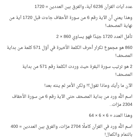
عدد آيات القرآن 6236 آية، والفرق بين العددين = 1720
وهذا يعني أن الآية رقم 6 من سورة الأحقاف جاءت قبل 1720 آية من
نهاية المصحف!
تأمّل العدد 1720 جيّدًا فهو يساوي 860 × 2
860 هو مجموع تكرار أحرف الكلمة الأخيرة في أوّل 571 كلمة من بداية
المصحف!
2 هو ترتيب سورة البقرة حيث وردت الكلمة رقم 571 من بداية
المصحف!
الآن ما رأيك وماذا تقول؟! ولكن الأمر لم ينته بعد!
اسم اللَّه ورد من بداية المصحف حتى الآية رقم 6 من سورة الأحقاف
2304 مرّات..
وهذا العدد = 6 × 6 × 64
اسم اللَّه ورد في القرآن كاملًا 2704 مرّات، والفرق بين العددين = 400
بالتمام والكمال!