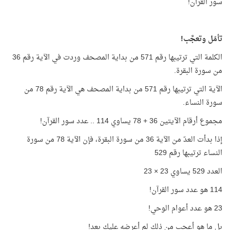
سور القرآن!
تأمّل وتعجَّب!
الكلمة التي ترتيبها رقم 571 من بداية المصحف وردت في الآية رقم 36
من سورة البقرة.
الآية التي ترتيبها رقم 571 من بداية المصحف هي الآية رقم 78 من
سورة النساء.
مجموع أرقام الآيتين 36 + 78 يساوي 114 .. عدد سور القرآن!
إذا بدأت العدّ من الآية 36 من سورة البقرة، فإن الآية 78 من سورة
النساء ترتيبها رقم 529
العدد 529 يساوي 23 × 23
114 هو عدد سور القرآن!
23 هو عدد أعوام الوحي!
بل ما هو أعجب من ذلك لم أعرضه عليك بعد!