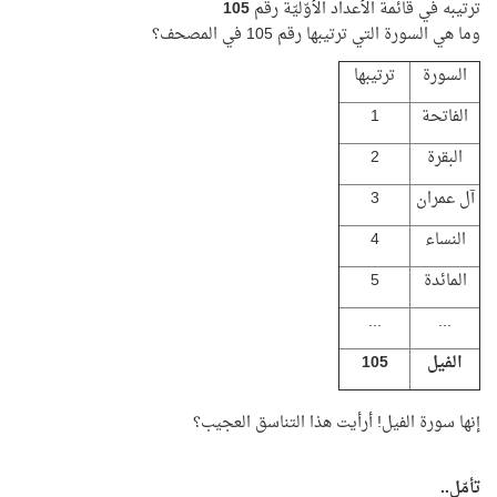
ترتيبه في قائمة الأعداد الأوّليّة رقم
105
وما هي السورة التي ترتيبها رقم 105 في المصحف؟
السورة
ترتيبها
الفاتحة
1
البقرة
2
آل عمران
3
النساء
4
المائدة
5
...
...
الفيل
105
إنها سورة الفيل! أرأيت هذا التناسق العجيب؟
تأمّل..