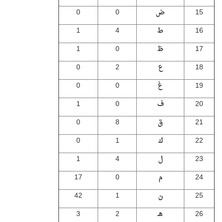
15
ض
0
0
16
ط
4
1
17
ظ
0
1
18
ع
2
0
19
غ
0
0
20
ف
0
1
21
ق
8
0
22
ك
1
0
23
ل
4
1
24
م
0
17
25
ن
1
42
26
هـ
2
3