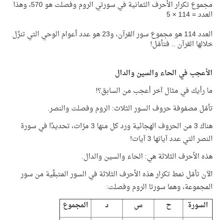
مجموع تكرار الأحرف الثمانية في سورتي الروم وفصلت هو 570، وهذا
العدد = 114 × 5
العدد 114 هو مجموع سور القرآن، و23 هو عدد أعوام الوحي التي تنزّل
خلالها القرآن .. فتأمّل!
الأعجب في الحاء والسين والدال
ما رأيك في مثال آخر أعجب من السابق؟!
تأمّل مصفوفة حروف السور الثلاث: الروم وفصلت والنصر.
هناك 3 من الحروف الهجائية ورد كل منها 3 مرّات، تحديدًا في سورة
النصر التي عدد آياتها 3 آيات!
هذه الأحرف الثلاثة هي: الحاء والسين والدال.
الآن تأمّل نمط تكرار هذه الأحرف الثلاثة في السور المتبقِّية من سور
المجموعة، وهما سورتا الروم وفصلت:
السورة
ح
س
د
المجموع