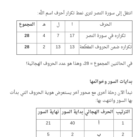
انتقل إلى سورة النصر لترى نمط تكرار أحرف اسم اللَّه:
الحرف
ا
ل
هـ
المجموع
تكراره في سورة النصر
17
7
4
28
تكراره ضمن الحروف المقطّعة
13
13
2
28
في الحالتين المجموع = 28، وهذا هو عدد الحروف الهجائية!
بدايات السور وخواتمها
نبدأ الآن رحلة أخرى مع محور آخر يستعرض هوية الحروف التي بدأت
بها السور وانتهت بها:
الترتيب
الحرف الهجائي
بداية السور
نهاية السور
1
أ
40
21
2
ب
2
5