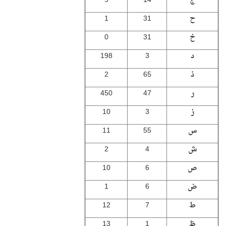
ج
14
9
ح
31
1
خ
31
0
د
3
198
ذ
65
2
ر
47
450
ز
3
10
س
55
11
ش
4
2
ص
6
10
ض
6
1
ط
7
12
ظ
1
13