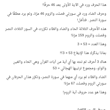
هذا الحرف ورد في الآية الأولى بعد 46 حرفًا!
وحرف الضاد ورد في سورتي فصلت والروم 46 مرّة، ولم يرد مطلقًا في
سورة النصر.. فتأمّل!
هذه الأحرف الثلاثة الحاء والضاد والظاء تكرّرت في السور الثلاث النصر
وفصلت والروم 159 مرّة!
وهذا العدد = 53 × 3
بماذا يذكّرك هذا الإيقاع 53 × 3؟!
هناك 3 أحرف لم تنته بها أي آية من آيات القرآن وهي الخاء والغين
والواو، ومجموع ترتيبها الهجائي = 53
الضاد والظاء لم يرد أي منهما في سورة النصر، وتكرّر هذان الحرفان في
سورتي الروم وفصلت 67 مرّة!
وهذا هو عدد حروف آية الروم!