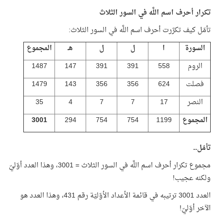
تكرار أحرف اسم اللَّه في السور الثلاث
تأمّل كيف تكرّرت أحرف اسم اللَّه في السور الثلاث:
السورة
ا
ل
ل
هـ
المجموع
الروم
558
391
391
147
1487
فصلت
624
356
356
143
1479
النصر
17
7
7
4
35
المجموع
1199
754
754
294
3001
تأمّل..
مجموع تكرار أحرف اسم اللَّه في السور الثلاث = 3001، وهذا العدد أوّليّ
ولكنه عجيب!
العدد 3001 ترتيبه في قائمة الأعداد الأوّليّة رقم 431، وهذا العدد هو
الآخر أوّليّ!