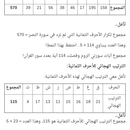
المجموع
158
195
17
46
38
56
21
39
570
تأمّل..
مجموع تكرار الأحرف الثمانية التي لم ترد في سورة النصر = 570
وهذا العدد يساوي 114 × 5.. احتفظ بهذا النمط!
مجموع آيات سورتي الروم وفصلت 114 آية بعدد سور القرآن!
الترتيب الهجائي للأحرف الثمانية:
تأمّل معي الترتيب الهجائي لهذه الأحرف الثمانية:
الحرف
ق
ع
ط
ض
ز
ش
ظ
ث
المجموع
الترتيب
115
4
17
13
11
15
16
18
21
الهجائي
تأمّل..
مجموع الترتيب الهجائي للأحرف الثمانية هو 115، وهذا العدد = 23 × 5