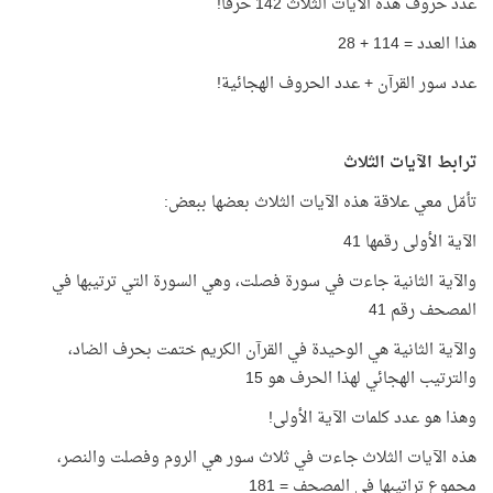
عدد حروف هذه الآيات الثلاث 142 حرفًا!
هذا العدد = 114 + 28
عدد سور القرآن + عدد الحروف الهجائية!
ترابط الآيات الثلاث
تأمّل معي علاقة هذه الآيات الثلاث بعضها ببعض:
الآية الأولى رقمها 41
والآية الثانية جاءت في سورة فصلت، وهي السورة التي ترتيبها في
المصحف رقم 41
والآية الثانية هي الوحيدة في القرآن الكريم ختمت بحرف الضاد،
والترتيب الهجائي لهذا الحرف هو 15
وهذا هو عدد كلمات الآية الأولى!
هذه الآيات الثلاث جاءت في ثلاث سور هي الروم وفصلت والنصر،
مجموع تراتيبها في المصحف = 181