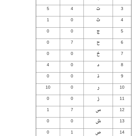
3
ت
4
5
4
ث
0
1
5
ج
0
0
6
ح
7
0
7
خ
0
0
8
د
0
4
9
ذ
0
0
10
ر
0
10
11
ز
0
0
12
س
7
1
13
ش
0
0
14
ص
1
0