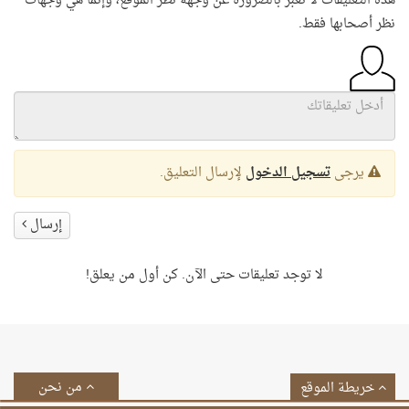
هذه التعليقات لا تعبر بالضرورة عن وجهة نظر الموقع، وإنما هي وجهات
نظر أصحابها فقط.
يرجى
تسجيل الدخول
لإرسال التعليق.
إرسال
لا توجد تعليقات حتى الآن. كن أول من يعلق!
من نحن
خريطة الموقع