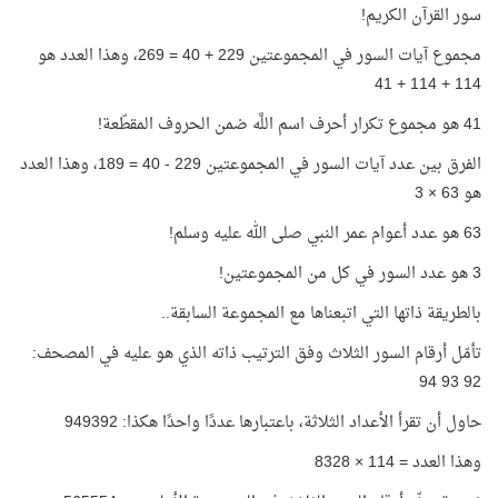
سور القرآن الكريم!
مجموع آيات السور في المجموعتين 229 + 40 = 269، وهذا العدد هو
114 + 114 + 41
41 هو مجموع تكرار أحرف اسم اللَّه ضمن الحروف المقطّعة!
الفرق بين عدد آيات السور في المجموعتين 229 - 40 = 189، وهذا العدد
هو 63 × 3
63 هو عدد أعوام عمر النبي صلى الله عليه وسلم!
3 هو عدد السور في كل من المجموعتين!
بالطريقة ذاتها التي اتبعناها مع المجموعة السابقة..
تأمّل أرقام السور الثلاث وفق الترتيب ذاته الذي هو عليه في المصحف:
92 93 94
حاول أن تقرأ الأعداد الثلاثة، باعتبارها عددًا واحدًا هكذا: 949392
وهذا العدد = 114 × 8328