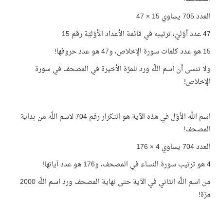
العدد 705 يساوي 15 × 47
47 عدد أوّليّ، ترتيبه في قائمة الأعداد الأوّليّة رقم 15
15 هو عدد كلمات سورة الإخلاص، و47 هو عدد حروفها!
ولا ننسى أن اسم اللَّه ورد للمرّة الأخيرة في المصحف في سورة
الإخلاص!
اسم اللَّه الأوّل في هذه الآية هو التكرار رقم 704 لاسم اللَّه من بداية
المصحف!
العدد 704 يساوي 4 × 176
4 هو ترتيب سورة النساء في المصحف، و176 هو عدد آياتها!
من اسم اللَّه الثاني في الآية حتى نهاية المصحف ورد اسم اللَّه 2000
مرّة!