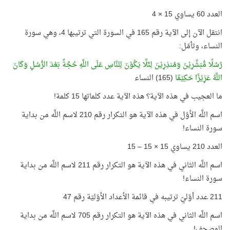
العدد 60 يساوي 15 × 4
انتقل الآن إلى الآية رقم 165 في السورة التي ترتيبها 4، وهي سورة
النساء، وتأمّل:
رُسُلًا مُّبَشِّرِيْنَ وَمُنذِرِيْنَ لِئَلَّا يَكُوْنَ لِلنَّاسِ عَلَى اللَّهِ حُجَّةٌ بَعْدَ الرُّسُلِ وَكَانَ
اللَّهُ عَزِيْزًا حَكِيْمًا
(165) النساء
ما العجيب في هذه الآية؟ هذه الآية عدد كلماتها 15 كلمة!
اسم اللَّه الأوّل في هذه الآية هو التكرار رقم 210 لاسم اللَّه من بداية
سورة النساء!
العدد 210 يساوي 15 × 15 – 15
اسم اللَّه الثاني في هذه الآية هو التكرار رقم 211 لاسم اللَّه من بداية
سورة النساء!
211 عدد أوّليّ ترتيبه في قائمة الأعداد الأوّليّة رقم 47
اسم اللَّه الثاني في هذه الآية هو التكرار رقم 705 لاسم اللَّه من بداية
المصحف!