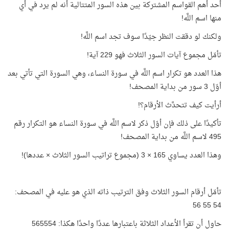
أحد أهم القواسم المشتركة بين هذه السور المتتالية أنه لم يرد في أي
منها اسم اللَّه!
ولكنك لو دققت النظر جيّدًا سوف تجد اسم اللَّه!
تأمّل مجموع آيات السور الثلاث فهو 229 آية!
هذا العدد هو تكرار اسم اللَّه في سورة النساء، وهي السورة التي تأتي بعد
أوّل 3 سور من بداية المصحف!
أرأيت كيف تتحدَّث الأرقام؟!
تأكيدًا على ذلك فإن أوّل ذكر لاسم اللَّه في سورة النساء هو التكرار رقم
495 لاسم اللَّه من بداية المصحف!
وهذا العدد يساوي 165 × 3 (مجموع تراتيب السور الثلاث × عددها)!
تأمّل أرقام السور الثلاث وفق الترتيب ذاته الذي هو عليه في المصحف:
54 55 56
حاول أن تقرأ الأعداد الثلاثة باعتبارها عددًا واحدًا هكذا: 565554