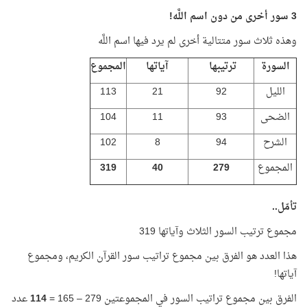
3 سور أخرى من دون اسم اللَّه!
وهذه ثلاث سور متتالية أخرى لم يرد فيها اسم اللَّه
السورة
ترتيبها
آياتها
المجموع
الليل
92
21
113
الضحى
93
11
104
الشرح
94
8
102
المجموع
279
40
319
تأمّل..
مجموع ترتيب السور الثلاث وآياتها 319
هذا العدد هو الفرق بين مجموع تراتيب سور القرآن الكريم، ومجموع
آياتها!
الفرق بين مجموع تراتيب السور في المجموعتين 279 – 165 =
114
عدد