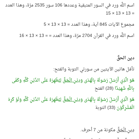
اسم اللَّه ورد في السور المتبقية وعددها 106 سور 2535 مرّة، وهذا العدد
= 13 × 13 × 15
مجموع الآيات 845 آية، وهذا العدد = 13 × 13 × 5
اسم اللَّه ورد في القرآن 2704 مرّة، وهذا العدد = = 13 × 13 × 16
دين الحقّ
تأمّل هاتين الآيتين من سورتي التوبة والفتح:
هُوَ الَّذِي أَرْسَلَ رَسُولَهُ بِالْهُدَى
وَدِيْنِ الْحَقِّ
لِيُظْهِرَهُ عَلَى الدِّيْنِ كُلِّهِ وَكَفَى
بِاللَّهِ شَهِيْدًا
(28) الفتح
هُوَ الَّذِي أَرْسَلَ رَسُوْلَهُ بِالْهُدَى
وَدِيْنِ الْحَقِّ
لِيُظْهِرَهُ عَلَى الدِّيْنِ كُلِّهِ وَلَوْ كَرِهَ
الْمُشْرِكُوْنَ
(33) التوبة
دِينِ الْحَقِّ
مكونة من 7 أحرف.