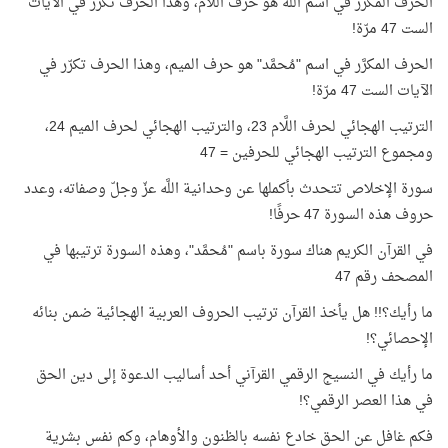
الحرف المكرَّر في اسم اللَّه هو حرف اللَّام، وهذا الحرف تكرّر في الآيات
الست 47 مرّة!
الحرف المكرَّر في اسم "مُحمَّد" هو حرف الميم، وهذا الحرف تكرّر في
الآيات الست 47 مرّة!
الترتيب الهجائي لحرف اللَّام 23، والترتيب الهجائي لحرف الميم 24،
ومجموع الترتيب الهجائي للحرفين = 47
سورة الإخلاص تتحدث بأكملها عن وحدانية اللَّه عزّ وجلّ وصفاته، وعدد
حروف هذه السورة 47 حرفًا!
في القرآن الكريم هناك سورة باسم "مُحمَّد"، وهذه السورة ترتيبها في
المصحف رقم 47
ما رأيك؟!! هل يأخذ القرآن ترتيب الحروف العربية الهجائية ضمن بنائه
الإحصائي؟!
ما رأيك في النسيج الرقمي القرآني أحد أساليب الدعوة إلى دين الحق
في هذا العصر الرقمي؟!
فكم غافل عن الحق خادع نفسه بالظنون والأوهام، وكم نفس بشرية