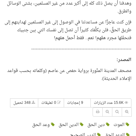
وهدفنا أن يصل ذلك كله إلى أكبر عدد من غير المسلمين، بشتى الوسائل
والطرق.
فإن كنت عاجزًا عن مساعدتنا في الوصول إلى غير المسلمين لهدايتهم إلى
طريق الحقِّ، فلن يكلِّفك كثيراً أن تصل إلى نفسك التي بين جنبيك
فتحمِّلها مجرد همَّهم! نعم.. فقط أحمل همّهم!
------------------------------------------------------------------
المصدر
:
مصحف المدينة المنَّورة برواية حفص عن عاصم (وكلماته بحسب قواعد
الإملاء الحديثة).
15.6K عدد الزيارات
9 إعجابات
0 تعليقات
348 تحميل
الموت
دين الحق
الدين الحق
وعد الحق
الوعد الحق
الدين الصحيح