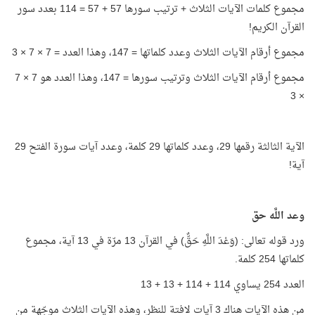
مجموع كلمات الآيات الثلاث + ترتيب سورها 57 + 57 = 114 بعدد سور
القرآن الكريم!
مجموع أرقام الآيات الثلاث وعدد كلماتها = 147، وهذا العدد = 7 × 7 × 3
مجموع أرقام الآيات الثلاث وترتيب سورها = 147، وهذا العدد هو 7 × 7
× 3
الآية الثالثة رقمها 29، وعدد كلماتها 29 كلمة، وعدد آيات سورة الفتح 29
آية!
وعد اللَّه حق
ورد قوله تعالى: (وَعْدَ اللَّهِ حَقٌّ) في القرآن 13 مرّة في 13 آية، مجموع
كلماتها 254 كلمة.
العدد 254 يساوي 114 + 114 + 13 + 13
من هذه الآيات هناك 3 آيات لافتة للنظر، وهذه الآيات الثلاث موجّهة من