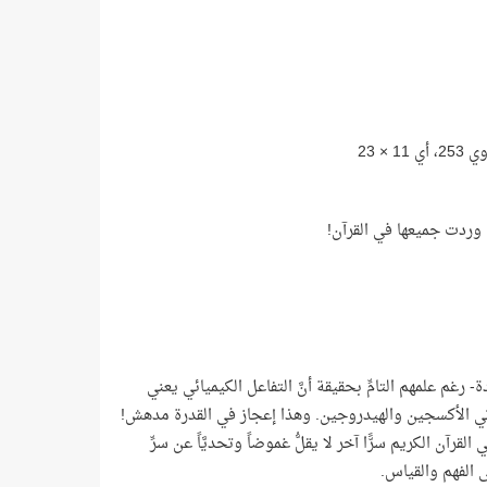
رغم علمهم التامِّ بحقيقة أنَّ التفاعل الكيميائي يعني
ن ذرتي الأكسجين والهيدروجين. وهذا إعجاز في القدرة مدهش!
لقرآن الكريم سرًّا آخر لا يقلُّ غموضاً وتحديَّاً عن سرِّ
ى الفهم والقياس.