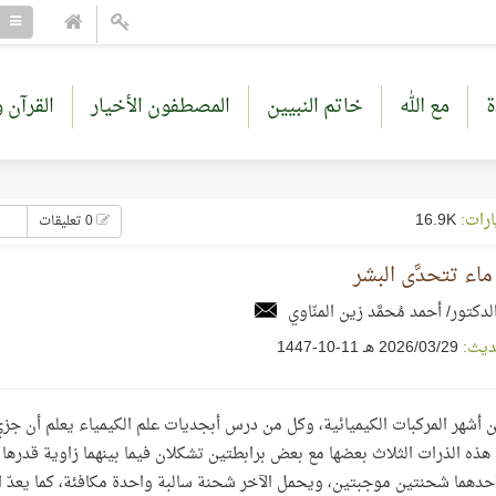
ة
مع الله
خاتم النبيين
المصطفون الأخيار
القرآن و
ارات:
16.9K
0 تعليقات
اء تتحدَّى البشر
لدكتور/ أحمد مُحمَّد زين المنّاوي
ديث:
29‏/03‏/2026 هـ 11-10-1447
ن أشهر المركبات الكيميائية، وكل من درس أبجديات علم الكيمياء يعلم أن ج
دهما شحنتين موجبتين، ويحمل الآخر شحنة سالبة واحدة مكافئة، كما يعدّ ا