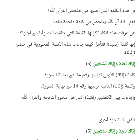
بل هذه الكلمة التي أعنيها هي ملخص القرآن كلّه!
نعم.. القرآن كلّه يتلخص في كلمة واحدة فقط!
هل عرفت هذه الكلمة؟ إنها الكلمة التي خلقت أنت وأنا من أجلها؟
إنها كلمة (نعبد)! فتأمّل كيف جاءت هذه الكلمة المحورية في حضن
(إِيَّاكَ):
إِيَّاكَ نَعْبُدُ وَإِيَّاكَ نَسْتَعِيْنُ
(5)
كلمة (إِيَّاكَ) الأولى ترتيبها رقم 14 من بداية السورة.
وكلمة (إِيَّاكَ) الثانية ترتيبها رقم 14 من نهاية السورة.
وجاءت بين الكلمتين (نَعْبُدُ) التي هي محور الفاتحة والقرآن كلّه!
تأمّل الآية مرّة أخرى:
إِيَّاكَ نَعْبُدُ وَإِيَّاكَ نَسْتَعِيْنُ
(5)