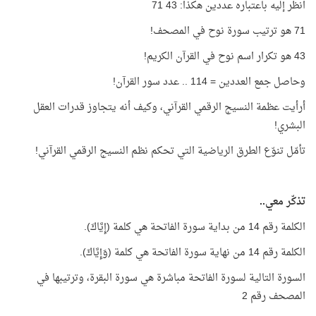
انظر إليه باعتباره عددين هكذا: 43 71
71 هو ترتيب سورة نوح في المصحف!
43 هو تكرار اسم نوح في القرآن الكريم!
وحاصل جمع العددين = 114 .. عدد سور القرآن!
أرأيت عظمة النسيج الرقمي القرآني، وكيف أنه يتجاوز قدرات العقل
البشري!
تأمّل تنوّع الطرق الرياضية التي تحكم نظم النسيج الرقمي القرآني!
تذكّر معي..
الكلمة رقم 14 من بداية سورة الفاتحة هي كلمة (إِيَّاكَ).
الكلمة رقم 14 من نهاية سورة الفاتحة هي كلمة (وَإِيَّاكَ).
السورة التالية لسورة الفاتحة مباشرة هي سورة البقرة، وترتيبها في
المصحف رقم 2