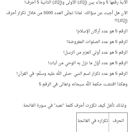
الآية رقمها 5 وجاء بين (إِيَّاكَ) الأولى و(إِيَّاكَ) الثانية 5 أحرف!
الآن هل أجبت عن سؤالك: لماذا تجلّى العدد 5000 من خلال تكرار أحرف
(إِيَّاكَ)؟!
الرقم 5 هو عدد أركان الإسلام!
الرقم 5 هو عدد الصلوات المفروضة!
الرقم 5 هو عدد أولي العزم من الرسل!
الرقم 5 هو عدد أوّل ما نزل به الوحي من آيات!
الرقم 5 هو عدد تكرار اسم النبي -صلى الله عليه وسلّم- في القرآن!
وهكذا اقتضت حكمة اللَّه سبحانه وتعالى في الرقم 5
ولذلك تأمّل كيف تكرّرت أحرف كلمة "نعبد" في سورة الفاتحة:
الحرف
تكراره في الفاتحة