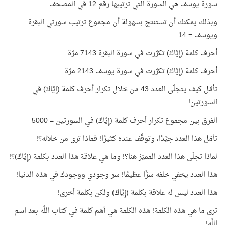
سورة يوسف هي السورة التي ترتيبها رقم 12 في المصحف.
وبذلك يمكنك أن تستنتج بسهولة أن مجموع ترتيب سورتي البقرة
ويوسف = 14
أحرف كلمة (إِيَّاكَ) تكرّرت في سورة البقرة 7143 مرّة.
أحرف كلمة (إِيَّاكَ) تكرّرت في سورة يوسف 2143 مرّة.
تأمّل كيف يتجلّى العدد 43 من خلال تكرار أحرف كلمة (إِيَّاكَ) في
السورتين!
الفرق بين مجموع تكرار أحرف كلمة (إِيَّاكَ) في السورتين = 5000
تأمّل هذا العدد جيِّدًا، وتوقّف عنده كثيرًا! فماذا ترى من خلاله؟!
لماذا تجلّى هذا العدد المميّز هنا؟! وما هي علاقة هذا العدد بكلمة (إِيَّاكَ)؟!
هذا العدد يخفي خلفه سرًّا عظيمًا! سر وجودي ووجودك في هذه الدنيا!
هذا العدد ليس له علاقة بكلمة (إِيَّاكَ) ولكن بكلمة أخرى!
ترى ما هي هذه الكلمة! هذه الكلمة هي أهم كلمة في كتاب اللَّه بعد اسم
اللَّه!