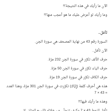
الآن ما رأيك في هذه النتيجة؟!
وما رأيك لو أعرض عليك ما هو أعجب منها؟!
تأمّل..
السورة رقم 43 من نهاية المصحف هي سورة الجن.
الآن تأمّل..
حرف الألف تكرّر في سورة الجن 232 مرّة.
حرف الياء تكرّر في سورة الجن 50 مرّة.
حرف الكاف تكرّر في سورة الجن 19 مرّة.
هذه هي أحرف كلمة (إِيَّاكَ) تكرّرت في سورة الجن 301 مرّة، وهذا العدد
= 43 × 7
وهذه ما رأيك فيها؟!
تأمّل النمط 43 × 7 وكيف تتجلّى من خلاله (السبع المثاني)!