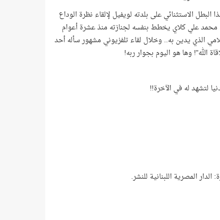
ئد من محبي هذا البطل الاستثنائي على بلدته لويفيل لإلقاء نظرة الوداع
ان محمد علي كلاي يخطط بنفسه لجنازته منذ عشرة أعوام
امي الذي يدين به
.
. وخلال لقاء تلفزيوني مشهور سأله أحد
اة الله"! وها هو اليوم بجوار ربه!
نيا لتشهد له في الآخرة!!