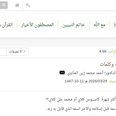
ة
مع الله
خاتم النبيين
المصطفون الأخيار
القرآن و
ارات:
4.6K
0 تعليقات
 وكلمات
لدكتور/ أحمد محمد زين المنّاوي
ديث:
29‏/03‏/2026 هـ 11-10-1447
لأكثر شهرة: كاسيوس كلاي أم محمد علي كلاي؟!
اسمه قبل إسلامه والآخر اسمه الذي قابل به ربه..