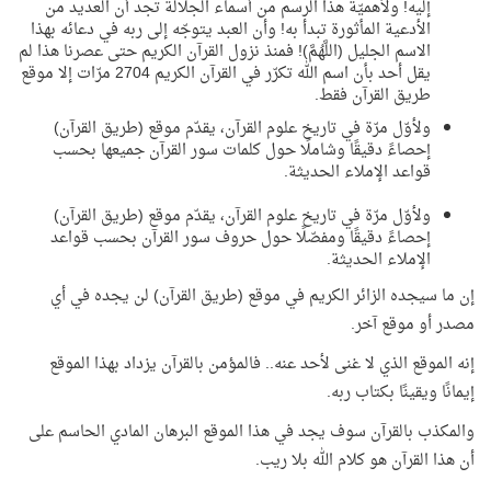
إليه! ولأهميّة هذا الرسم من أسماء الجلالة تجد أن العديد من
الأدعية المأثورة تبدأ به! وأن العبد يتوجّه إلى ربه في دعائه بهذا
الاسم الجليل (اللَّهُمَّ)! فمنذ نزول القرآن الكريم حتى عصرنا هذا لم
يقل أحد بأن اسم الله تكرّر في القرآن الكريم 2704 مرّات إلا موقع
طريق القرآن فقط.
ولأوّل مرّة في تاريخ علوم القرآن، يقدّم موقع (طريق القرآن)
إحصاءً دقيقًا وشاملًا حول كلمات سور القرآن جميعها بحسب
قواعد الإملاء الحديثة.
ولأوّل مرّة في تاريخ علوم القرآن، يقدّم موقع (طريق القرآن)
إحصاءً دقيقًا ومفصّلًا حول حروف سور القرآن بحسب قواعد
الإملاء الحديثة.
إن ما سيجده الزائر الكريم في موقع (طريق القرآن) لن يجده في أي
مصدر أو موقع آخر.
إنه الموقع الذي لا غنى لأحد عنه.. فالمؤمن بالقرآن يزداد بهذا الموقع
إيمانًا ويقينًا بكتاب ربه.
والمكذب بالقرآن سوف يجد في هذا الموقع البرهان المادي الحاسم على
أن هذا القرآن هو كلام الله بلا ريب.