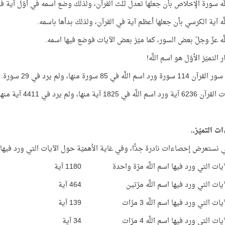
للَّه سورة الإخلاص بأن جعلها تعدل ثلث القرآن، ولذلك وضع اسمه في أوّل آية في
لَّه آية الكرسي بأن جعلها أعظم آية في القرآن، ولذلك بدأها باسمه.
للَّه عزّ وجلّ بعض السور، كما ميّز بعض الآيات فوضع فيها اسمه.
ر التميّز الأوّل هو اسم اللَّه!
د اسم اللَّه في 85 سورة منها، ولم يرد في 29 سورة.
َّه في 1825 آية منها، ولم يرد في 4411 آية منها.
 التميّز..
ي نستعرض إحصاءات نادرة جدًّا، وفي غاية الأهميّة حول الآيات التي ورد فيها اس
ات التي ورد فيها اسم اللَّه مرّة واحدة
1180 آية
ات التي ورد فيها اسم اللَّه مرّتين
464 آية
ت التي ورد فيها اسم اللَّه 3 مرّات
139 آية
ت التي ورد فيها اسم اللَّه 4 مرّات
34 آية