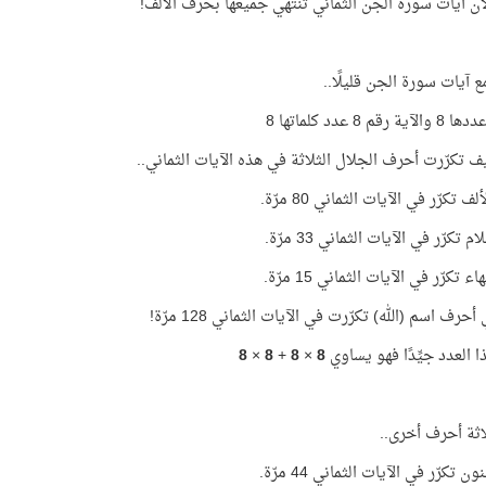
لأن آيات سورة الجن الثماني تنتهي جميعها بحرف الألف!
ع آيات سورة الجن قليلًا..
رقم 8 عدد كلماتها 8
يف تكرّرت أحرف الجلال الثلاثة في هذه الآيات الثماني..
 تكرّر في الآيات الثماني 80 مرّة.
 تكرّر في الآيات الثماني 33 مرّة.
 تكرّر في الآيات الثماني 15 مرّة.
حرف اسم (الله) تكرّرت في الآيات الثماني 128 مرّة!
ا العدد جيِّدًا فهو يساوي
8
×
8
+
8
×
8
لاثة أحرف أخرى..
 تكرّر في الآيات الثماني 44 مرّة.