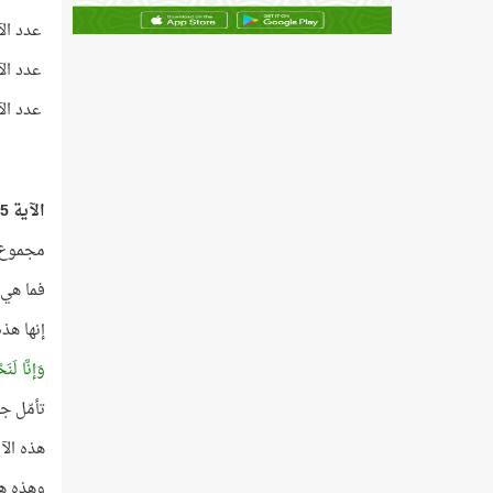
عدد الآيا
عدد الآيا
عدد الآيا
الآية 1825
مجموع الآ
فما هي الآية 
إنها هذ
وَإنَّا لَن
تأمّل جي
هذه الآية على رأس
وهذه هي