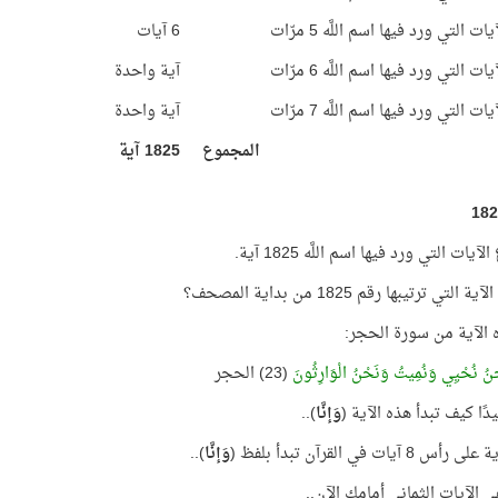
ت التي ورد فيها اسم اللَّه 5 مرّات
6 آيات
ت التي ورد فيها اسم اللَّه 6 مرّات
آية واحدة
ت التي ورد فيها اسم اللَّه 7 مرّات
آية واحدة
المجموع
1825 آية
يات التي ورد فيها اسم اللَّه 1825 آية.
التي ترتيبها رقم 1825 من بداية المصحف؟
ه الآية من سورة الحجر:
َحْنُ نُحْيِي وَنُمِيتُ وَنَحْنُ الْوَارِثُونَ
(23) الحجر
دًا كيف تبدأ هذه الآية (
وَإنَّا
)..
 8 آيات في القرآن تبدأ بلفظ (
وَإنَّا
)..
 الآيات الثماني أمامك الآن..