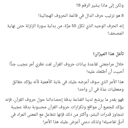
ولكن إلى ماذا يشير الرقم 8؟
8 هو ترتيب حرف الدال في قائمة الحروف الهجائية!
إنه الحرف الوحيد الذي تكرَّر 50 مرَّة، من بداية سورة الزلزلة حتى نهاية
المصحف!
تأمّل هذا الميزان!
خلال مراجعتي لقاعدة بيانات حروف القرآن لفت نظري أمر عجيب جدًّا
أحببت أن أطلعك عليه!
هذا الأمر الذي سوف أعرضه عليك في غاية الأهميّة لأنه يؤكد حقائق
ومعطيات عدّة في آن واحد!
فهو بقدر ما يرسّخ لدينا القناعة بدقة إحصاءاتنا حول حروف القرآن، فإنه
يؤكد للجميع أن مواقع وتكرارات حروف القرآن محسوبة بدقة عجيبة
تتجاوز قدرات البشر، وأكثر من ذلك فإنها تتفاعل مع المعنى المراد في
أدقّ تفاصيله! ولذلك دعني أعرض عليك هذا الأمر!