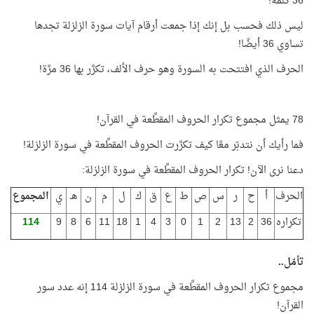
36 كلمة!
ليس ذلك فحسب بل إنك إذا جمعت أرقام آيات سورة الزلزلة تجدها
تساوي 36 أيضًا!
الحرف الذي افتتحت به السورة وهو حرف الألف، تكرَّر بها 36 مرَّة!
78 يمثل مجموع تكرار الحروف المقطَّعة في القرآن!
فما رأيك أن نتدبّر معًا كيف تكرَّرت الحروف المقطَّعة في سورة الزلزلة!
دعنا نرى الآن! تكرار الحروف المقطَّعة في سورة الزلزلة:
الحرف
أ
ح
ر
س
ص
ط
ع
ق
ك
ل
م
ن
هـ
ي
المجموع
تكراره
36
2
13
2
1
0
3
4
1
18
11
6
8
9
114
تأمّل..
مجموع تكرار الحروف المقطَّعة في سورة الزلزلة 114 إنه عدد سور
القرآن!