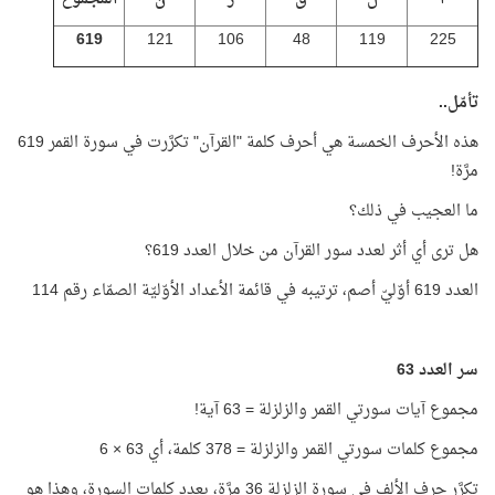
619
121
106
48
119
225
تأمّل..
هذه الأحرف الخمسة هي أحرف كلمة "القرآن" تكرَّرت في سورة القمر 619
مرَّة!
ما العجيب في ذلك؟
هل ترى أي أثر لعدد سور القرآن من خلال العدد 619؟
العدد 619 أوّليّ أصم، ترتيبه في قائمة الأعداد الأوّليّة الصمّاء رقم 114
سر العدد 63
مجموع آيات سورتي القمر والزلزلة = 63 آية!
مجموع كلمات سورتي القمر والزلزلة = 378 كلمة، أي 63 × 6
تكرَّر حرف الألف في سورة الزلزلة 36 مرَّة، بعدد كلمات السورة، وهذا هو