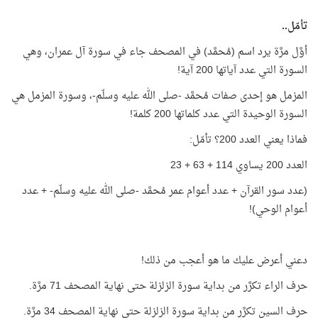
تأمّل..
أوَّل مرَّة يرد اسم (مُحمَّد) في المصحف جاء في سورة آل عمران، وهي
السورة التي عدد آياتها 200 آية!
المزمل هو إحدى صفات مُحمَّد -صلى الله عليه وسلّم-، وسورة المزمل هي
السورة الوحيدة التي عدد كلماتها 200 كلمة!
فماذا يعني العدد 200؟ تأمّل:
العدد 200 يساوي 114 + 63 + 23
(عدد سور القرآن + عدد أعوام عمر مُحمَّد -صلى الله عليه وسلّم- + عدد
أعوام الوحي)!
دعني أعرض عليك ما هو أعجب من ذلك!
حرف الراء تكرَّر من بداية سورة الزلزلة حتى نهاية المصحف 71 مرَّة.
حرف السين تكرَّر من بداية سورة الزلزلة حتى نهاية المصحف 34 مرَّة.