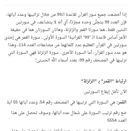
إذا أخضعت جميع سور القرآن لقاعدة الـ99 من خلال تراتيبها وعدد آياتها،
فإن العدد 99 يتجلّى وحده مجرّدًا، أي أنه لا يتضاعف، في سورتين
اثنتين فقط، هما سورتا القمر والزلزلة، وهاتان السورتان هما في حقيقة
الأمر أساس قاعدة الـ "99" القرآنية! السورة الأولى.. سورة القمر هي إحدى
سورتين في القرآن العظيم عدد كلماتهما من مضاعفات العدد 114، وهذا
هو عدد سور القرآن، أما السورة الأخرى.. سورة الزلزلة فهي السورة التي
ترتيبها في المصحف رقم 99، بعدد أسماء اللَّه الحسنى!
ارتباط "القمر" بـ "الزلزلة"
الآن تأمّل إيقاع السورتين:
القمر:
هي السورة التي ترتيبها في المصحف رقم 54، وعدد آياتها 55 آية.
ضع رقم ترتيب السورة على شمال عدد آياتها، وسوف تحصل على هذا
العدد 5554