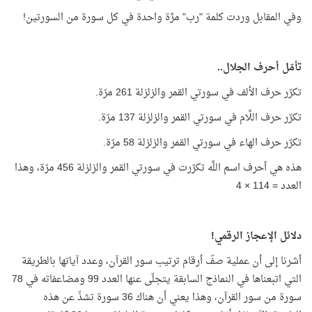
وفي المقابل وردت كلمة "رب" مرَّة واحدة في كل سورة من السورتين!
تأمّل أحرف الجلال..
تكرّر حرف الألف في سورتي القمر والزلزلة 261 مرّة.
تكرّر حرف اللَّام في سورتي القمر والزلزلة 137 مرّة.
تكرّر حرف الهاء في سورتي القمر والزلزلة 58 مرّة.
هذه هي أحرف اسم اللَّه تكرّرت في سورتي القمر والزلزلة 456 مرّة، وهذا
العدد = 114 × 4
دلائل الإعجاز الرقمي!
أشرنا إلى أن عملية صفّ أرقام ترتيب سور القرآن، وعدد آياتها بالطريقة
التي اتبعناها في النماذج السابقة يتجلّى عنها العدد 99 ومضاعفاته في 78
سورة من سور القرآن، وهذا يعني أن هناك 36 سورة تشذّ عن هذه