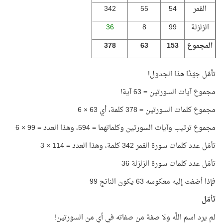
القمر
54
55
342
الزلزلة
99
8
36
المجموع
153
63
378
تأمّل جيّدًا هذا الجدول!
مجموع آيات السورتين = 63 آية!
مجموع كلمات السورتين = 378 كلمة، أي 63 × 6
مجموع ترتيب وآيات السورتين وكلماتهما = 594، وهذا العدد = 99 × 6
تأمّل عدد كلمات سورة القمر 342 كلمة، وهذا العدد = 114 × 3
تأمّل عدد كلمات سورة الزلزلة 36
فإذا أضفت إليه معكوسه 63 يكون الناتج 99
تأمّل
لم يرد اسم اللَّه ولا صفة من صفاته في أي من السورتين!