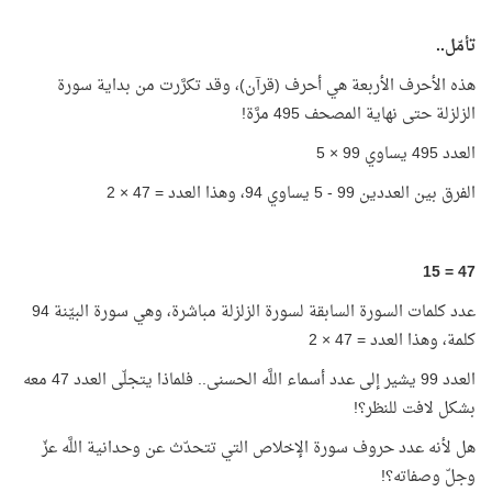
تأمّل..
هذه الأحرف الأربعة هي أحرف (قرآن)، وقد تكرَّرت من بداية سورة
الزلزلة حتى نهاية المصحف 495 مرَّة!
العدد 495 يساوي 99 × 5
الفرق بين العددين 99 - 5 يساوي 94، وهذا العدد = 47 × 2
47 = 15
عدد كلمات السورة السابقة لسورة الزلزلة مباشرة، وهي سورة البيّنة 94
كلمة، وهذا العدد = 47 × 2
العدد 99 يشير إلى عدد أسماء اللَّه الحسنى.. فلماذا يتجلّى العدد 47 معه
بشكل لافت للنظر؟!
هل لأنه عدد حروف سورة الإخلاص التي تتحدّث عن وحدانية اللَّه عزّ
وجلّ وصفاته؟!