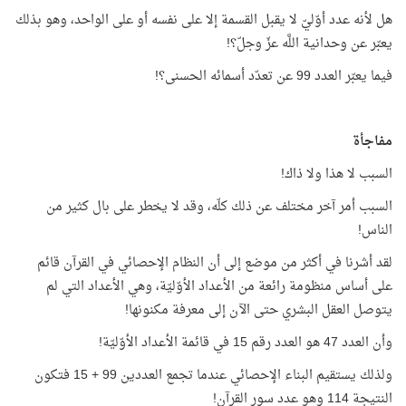
هل لأنه عدد أوّليّ لا يقبل القسمة إلا على نفسه أو على الواحد، وهو بذلك
يعبّر عن وحدانية اللَّه عزّ وجلّ؟!
فيما يعبّر العدد 99 عن تعدّد أسمائه الحسنى؟!
مفاجأة
السبب لا هذا ولا ذاك!
السبب أمر آخر مختلف عن ذلك كلّه، وقد لا يخطر على بال كثير من
الناس!
لقد أشرنا في أكثر من موضع إلى أن النظام الإحصائي في القرآن قائم
على أساس منظومة رائعة من الأعداد الأوّليّة، وهي الأعداد التي لم
يتوصل العقل البشري حتى الآن إلى معرفة مكنونها!
وأن العدد 47 هو العدد رقم 15 في قائمة الأعداد الأوّليّة!
ولذلك يستقيم البناء الإحصائي عندما تجمع العددين 99 + 15 فتكون
النتيجة 114 وهو عدد سور القرآن!