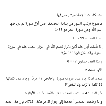
عدد كلمات "الإخلاص" وحروفها
مجموع ترتيب السور من بداية المصحف حتى أوَّل سورة لم يرد فيها
اسم اللَّه وهي سورة القمر هو 1485
وهذا العدد = 99 × 15
إذا تأمّلت أين جاء أكبر تكرار لاسم اللَّه في القرآن تجده جاء في سورة
البقرة، وقد تكرَّر فيها 282 مرَّة!
وهذا العدد يساوي 47 × 6
الآن علمت؟!
علمت لماذا جاء عدد حروف سورة الإخلاص 47 حرفًا، وجاء عدد كلماتها
15 كلمة لا تزيد ولا تنقص؟!
لأن العدد 47 هو نفسه العدد 15 في قائمة الأعداد الأوّليّة!
وإذا وضعت العددين أحدهما إلى جوار الآخر هكذا: 4715، فإن هذا العدد