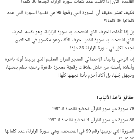
القاعدة. الآن إذا تأمّلت عدد كلمات سورة الزلزلة تجدها 36 كلمة!
فكيف تفسّر حقيقة أن السورة التي رقمها 99 هي نفسها السورة التي عدد
كلماتها 36 كلمة؟!
بل إذا تأمّلت الحرف الذي افتتحت به سورة الزلزلة، وهو نفسه الحرف
الذي افتتحت به سورة القمر.. حرف الألف وهو مكسور في الحالتين
تجده تكرَّر في سورة الزلزلة 36 مرَّة!
إنه الوحي والبناء الإحصائي المعجز للقرآن العظيم الذي يرتبط أوله بآخره
وأعلاه بأسفله من خلال علاقات رقميّة معجزة ظاهرة وخفيّه نعلم بعضها،
ونجهل جُلّها، بل أكاد أجزم بأننا نجهلها كلّها!
حقائق تأخذ الألباب!
78 سورة من سور القرآن تخضع لقاعدة الـ "99"
36 سورة من سور القرآن لا تخضع لقاعدة الـ "99"
السورة التي ترتيبها رقم 99 في المصحف، وهي سورة الزلزلة، عدد كلماتها