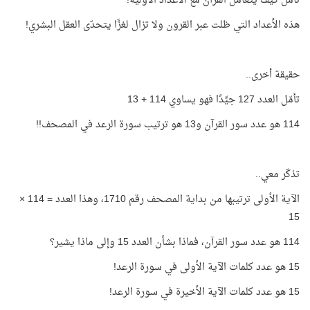
تأمّل كيف يتعامل القرآن مع الأعداد الأوّليّة!
هذه الأعداد التي ظلت عبر القرون ولا تزال لغزًا يتحدّى العقل البشري!
حقيقة أخرى..
تأمّل العدد 127 جيِّدًا فهو يساوي 114 + 13
114 هو عدد سور القرآن و13 هو ترتيب سورة الرعد في المصحف!!
تذكّر معي..
الآية الأولى ترتيبها من بداية المصحف رقم 1710، وهذا العدد = 114 ×
15
114 هو عدد سور القرآن، فماذا بشأن العدد 15 وإلى ماذا يشير؟
15 هو عدد كلمات الآية الأولى في سورة الرعد!
15 هو عدد كلمات الآية الأخيرة في سورة الرعد!