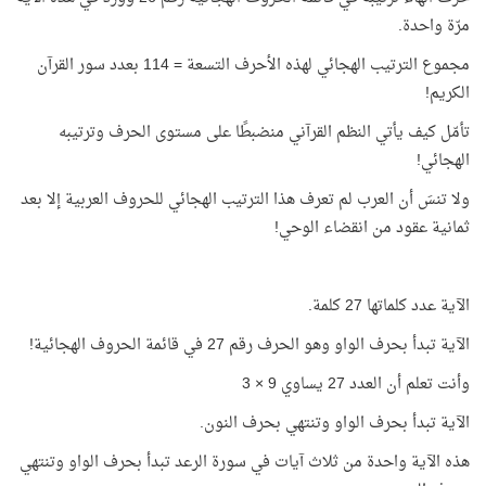
مرّة واحدة.
مجموع الترتيب الهجائي لهذه الأحرف التسعة = 114 بعدد سور القرآن
الكريم!
تأمّل كيف يأتي النظم القرآني منضبطًا على مستوى الحرف وترتيبه
الهجائي!
ولا تنسَ أن العرب لم تعرف هذا الترتيب الهجائي للحروف العربية إلا بعد
ثمانية عقود من انقضاء الوحي!
الآية عدد كلماتها 27 كلمة.
الآية تبدأ بحرف الواو وهو الحرف رقم 27 في قائمة الحروف الهجائية!
وأنت تعلم أن العدد 27 يساوي 9 × 3
الآية تبدأ بحرف الواو وتنتهي بحرف النون.
هذه الآية واحدة من ثلاث آيات في سورة الرعد تبدأ بحرف الواو وتنتهي