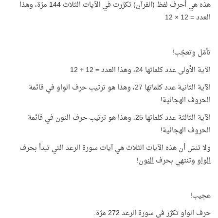
هذه هي أحرف لفظ (القرآن) تكرّرت في الآيات الثلاث 144 مرّة، وهذا
العدد = 12 × 12
تأمّل وتعجّب!
الآية الأولى عدد كلماتها 24، وهذا العدد = 12 + 12
الآية الثانية عدد كلماتها 27، وهذا هو ترتيب حرف الواو في قائمة
الحروف الهجائية!
الآية الثالثة عدد كلماتها 25، وهذا هو ترتيب حرف النون في قائمة
الحروف الهجائية!
ولا تنسَ أن هذه الآيات الثلاث هي آيات سورة الرعد التي تبدأ بحرف
الواو
وتنتهي بحرف
النون
!
عجيب!
حرف الواو تكرّر في سورة الرعد 272 مرّة.