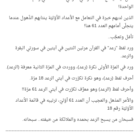
الواحدة!
الذين لديهم خبرة في التعامل مع الأعداد الأوّليّة ينتابهم الذّهول عندما
يتجلّى أمامهم العدد 61 هنا!
تأمّل وتعجَّب..
ورد لفظ "رعد" في القرآن مرتين اثنتين في آيتين في سورتي البقرة
والرعد.
ورد في المرّة الأولى نكرة (رعد)، ووردت في المرّة الثانية معرفة (الرعد).
أحرف لفظ (رعد)، وهو نكرة تكرّرت في آيتي الرعد 18 مرّة.
وأحرف لفظ (الرعد) وهو معرَّف تكرّرت في آيتي الرعد 61 مرّة!!
والأمر المذهل والعجيب أن العدد 61 أوّليّ، ترتيبه في قائمة الأعداد
الأوّليّة رقم 18
فسبحان من يسبح الرعد بحمده والملائكة من خيفته.. سبحانه.
-----------------------------------------------------------------------------------