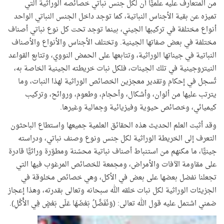
من المتعارف عليه علميًّا أن لكل جنس نباتي خصائصه الوراثية التي
تميزه عن بقية الأجناس النباتية، كما توجد داخل الجنس النباتي الواحد
أنواع مختلفة في تركيبها الجيني، بينما توجد تحت كل نوع نباتي أصناف
مختلفة في بعض صفاتها الجينية. وتختلف الأجناس والأنواع والأصناف
النباتية في جيناتها الوراثية، وتتابعها على الحمض النووي، وتتابع القواعد
النيتروجينية في تلك الجينات، فلكل نبات خريطته الجينية الخاصة به،
تُسجل في إحكام وتقدير معجزين الخصائص الوراثية لهذا النبات، وما
يترتب عليها من ألوان، وأشكال، وأحجام، وطعوم، وروائح، وتركيب
كيميائي، وخصائص حيوية وفيزيائية وجمالية وغيرها.
وقد أثبت العلم الحديث هذه الحقائق العلمية جميعها واستطاع الباحثون
التعرف إلى الخريطة الوراثية لكل جنس ونوع وصنف نباتي، ودراسته
جينيًّا، ما مكنهم من استنباط أصناف نباتية محسّنة ومطوّرة وراثيًّا قادرة
على مقاومة الآفات والأمراض، ومجمعة للخصائص المرغوب فيها التي
تجعلنا نفضل بعضها على بعض في الأكل، وهي خصائص مخلوقة في
الجزيئات الوراثية لكل نبات خلقه الله سبحانه وتعالى بقدرته، وهذا إعجاز
ضمني اشتمل عليه قول الله تعالى: (وَنُفَضِّلُ بَعْضَهَا عَلَى بَعْضٍ فِي الأُكُلِ).