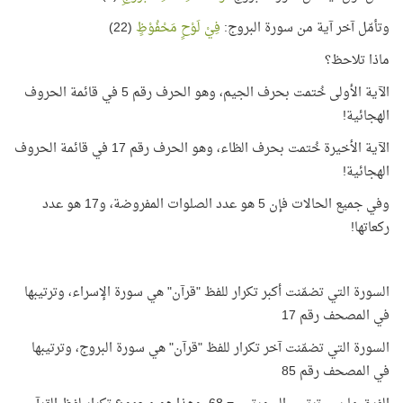
وتأمّل آخر آية من سورة البروج:
فِيْ لَوْحٍ مَحْفُوْظٍ
(22)
ماذا تلاحظ؟
الآية الأولى خُتمت بحرف الجيم، وهو الحرف رقم 5 في قائمة الحروف
الهجائية!
الآية الأخيرة خُتمت بحرف الظاء، وهو الحرف رقم 17 في قائمة الحروف
الهجائية!
وفي جميع الحالات فإن 5 هو عدد الصلوات المفروضة، و17 هو عدد
ركعاتها!
السورة التي تضمّنت أكبر تكرار للفظ "قرآن" هي سورة الإسراء، وترتيبها
في المصحف رقم 17
السورة التي تضمّنت آخر تكرار للفظ "قرآن" هي سورة البروج، وترتيبها
في المصحف رقم 85