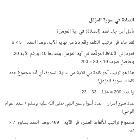
الصلاة في سورة المزمِّل
تأمّل أين جاء لفظ (الصلاة) في آية المزمل؟
لقد جاء في ترتيب الكلمة رقم 25 من نهاية الآية، وهذا العدد = 5 × 5
نعود إلى الألفاظ المرقَّمة في آية المزمل، وعددها 10، ورقم الآية 20،
وحاصل ضرب 10 × 20 = 200
هذا هو ترتيب آخر كلمة في الآية من بداية السورة، أي أنه مجموع عدد
كلمات سورة المزمل!
والعدد 200 = 114 + 63 + 23
عدد سور القرآن + عدد أعوام عمر النبي صلى الله عليه وسلم + عدد أعوام
الوحي!
مجموع تراتيب الألفاظ العشرة في الآية = 469، وهذا العدد يساوي 7 ×
67