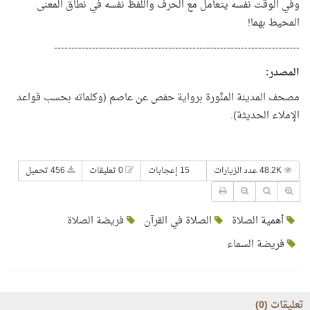
وفي الوقت نفسه يتعامل مع الحرف واللفظ نفسه في نطاق المعنى
المحيط بهما!
-----------------------------------------------------------------------
المصدر
:
مصحف المدينة المنَّورة برواية حفص عن عاصم (وكلماته بحسب قواعد
الإملاء الحديثة).
48.2K عدد الزيارات
15 إعجابات
0 تعليقات
456 تحميل
أهمية الصلاة
الصلاة في القرآن
فريضة الصلاة
فريضة السماء
تعليقات (
0
)