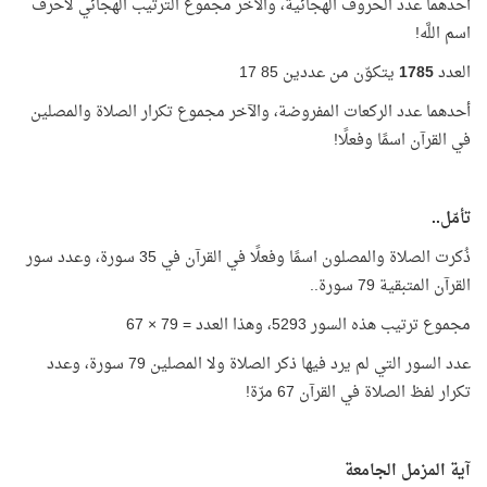
أحدهما عدد الحروف الهجائية، والآخر مجموع الترتيب الهجائي لأحرف
اسم اللَّه!
العدد
1785
يتكوّن من عددين 85 17
أحدهما عدد الركعات المفروضة، والآخر مجموع تكرار الصلاة والمصلين
في القرآن اسمًا وفعلًا!
تأمّل..
ذُكرت الصلاة والمصلون اسمًا وفعلًا في القرآن في 35 سورة، وعدد سور
القرآن المتبقية 79 سورة..
مجموع ترتيب هذه السور 5293، وهذا العدد = 79 × 67
عدد السور التي لم يرد فيها ذكر الصلاة ولا المصلين 79 سورة، وعدد
تكرار لفظ الصلاة في القرآن 67 مرّة!
آية المزمل الجامعة