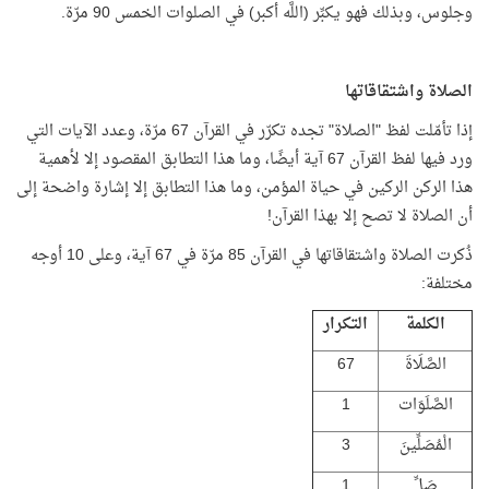
وجلوس، وبذلك فهو يكبِّر (اللَّه أكبر) في الصلوات الخمس 90 مرّة.
الصلاة واشتقاقاتها
إذا تأمّلت لفظ "الصلاة" تجده تكرّر في القرآن 67 مرّة، وعدد الآيات التي
ورد فيها لفظ القرآن 67 آية أيضًا، وما هذا التطابق المقصود إلا لأهمية
هذا الركن الركين في حياة المؤمن، وما هذا التطابق إلا إشارة واضحة إلى
أن الصلاة لا تصح إلا بهذا القرآن!
ذُكرت الصلاة واشتقاقاتها في القرآن 85 مرّة في 67 آية، وعلى 10 أوجه
مختلفة:
الكلمة
التكرار
الصَّلَاةَ
67
الصَّلَوَات
1
الْمُصَلِّينَ
3
صَلِّ
1