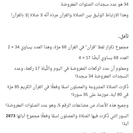
34 هو عدد سجدات الصلوات المفروضة.
وهذا الارتباط الوثيق بين الصلاة والقرآن مردّه أنّه لا صلاة إلا بالقرآن!
تأمّل..
مجموع تكرار لفظ "قرآن" في القرآن 68 مرّة، وهذا العدد يساوي 34 × 2
العدد 68 يساوي أيضًا 17 × 4
ومعلوم أن عدد الركعات المفروضة في اليوم واللَّيلة 17 ركعة، وعدد
السجدات المفروضة 34 سجدة!
ذُكرت الصلاة المشروعة والمصلون اسمًا وفعلًا في القرآن الكريم 85 مرّة
في 80 آية، موزعة على 35 سورة!
وجميع هذه الأعداد من مضاعفات الرقم 5، وهو عدد الصلوات المفروضة!
السور التي ذُكرت فيها الصلاة والمصلون اسمًا وفعلًا مجموع آياتها
2873
آية!