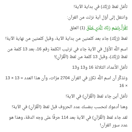
تأمّل لفظ (رَبَّكَ) في بداية الآية!
وانتقل إلى أوّل آية نزلت من القرآن:
اقْرَأْ بِاسْمِ
رَبِّكَ
الَّذِي خَلَقَ
(1) العلق
لفظ (رَبِّكَ) جاء بعد كلمتين من بداية الآية، وقبل كلمتين من نهاية الآية!
اسم اللَّه الأوّل في الآية جاء في ترتيب الكلمة رقم 16، بعد 13 كلمة من
لفظ (رَبَّكَ)، وقبل 13 كلمة من لفظ (الْقُرْآنِ)!
تأمّل الأعداد الثلاثة 16 و13 و13
وتذكَّر أن اسم اللَّه تكرّر في القرآن 2704 مرّات، وأن هذا العدد = 13 × 13
× 16
تأمّل أين جاء لفظ (الْقُرْآنِ) في الآية!
وهنا أدعوك لتحسب بنفسك عدد الحروف قبل لفظ (الْقُرْآنِ) في الآية!
لقد جاء لفظ (الْقُرْآنِ) في الآية بعد 114 حرفًا على وجه الدقة، وهذا هو
عدد سور القرآن!