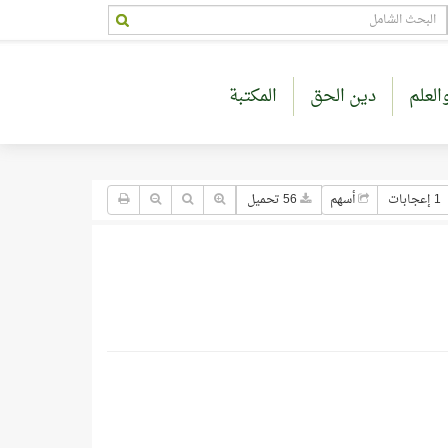
العلم
دين الحق
المكتبة
1 إعجابات
أسهم
56 تحميل