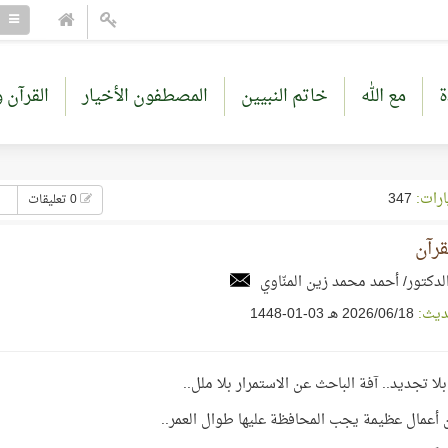
ة
مع الله
خاتم النبيين
المصطفون الأخيار
القرآن و
ارات:
347
0 تعليقات
قرآن
لدكتور/ أحمد محمد زين المنّاوي
ديث:
18‏/06‏/2026 هـ 03-01-1448
ر بلا تجديد.. آفة الباحث عن الاستمرار بلا ملل..
أعمال عظيمة يجب المحافظة عليها طوال العمر..