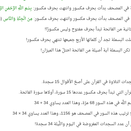
ية في المصحف بدأت بحرف مكسور وانتهت بحرف مكسور:
بِسْمِ اللَّهِ الرَّحْمَنِ الر
ة في المصحف بدأت بحرف مكسور وانتهت بحرف مكسور:
مِنَ الْجِنَّةِ وَالنَّاسِ
(6) الناس
لثانية من الفاتحة تبدأ بحرف مفتوح وليس مكسورًا!
مّلت البسملة تجد أن كلماتها الأربع جميعها تنتهي بحرف مكسور!
 تكن البسملة آية أصيلة من الفاتحة اختلّ هذا الميزان!
ت التلاوة في القرآن على أصحّ الأقوال 15 سجدة.
لتي تبدأ بحرف مكسور عددها 15 سورة، أولاها سورة الفاتحة.
 في هذه السور 68 مرّة، وهذا العدد يساوي 34 + 34
 هذه السور في المصحف هو 1156، وهذا العدد يساوي 34 × 34
ن عدد السجدات المفروضة في اليوم واللَّيلة 34 سجدة!