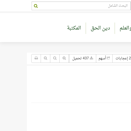
العلم
دين الحق
المكتبة
جابات
أسهم
437 تحميل