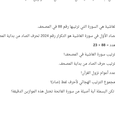
شية هي السورة التي ترتيبها رقم 88 في المصحف.
لأوّل في سورة الغاشية هو التكرار رقم 2024 لحرف الصاد من بداية المصحف!
عدد =
88
×
23
رتيب سورة الغاشية في المصحف!
رتيب حرف الصاد من بداية المصحف.
دد أعوام نزول القرآن!
جموع الترتيب الهجائي لأحرف لفظ (صاد)!
 تكن البسملة آية أصيلة من سورة الفاتحة تختل هذه الموازين الدقيقة!