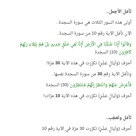
تأمّل الأجمل..
أولى هذه السور الثلاث هي سورة السجدة..
الآن تأمّل الآية رقم 10 من سورة السجدة..
وَقَالُوا أَإِذَا ضَلَلْنَا فِي الْأَرْضِ أَإِنَّا لَفِي خَلْقٍ جَدِيدٍ بَلْ هُمْ بِلِقَاءِ رَبِّهِمْ
كَافِرُونَ
(10) السجدة
أحرف (وَلَيَالٍ عَشْرٍ) تكرّرت في هذه الآية
30
مرّة!
وتأمّل الآية رقم
30
من سورة السجدة نفسها..
فَأَعْرِضْ عَنْهُمْ وَانْتَظِرْ إِنَّهُمْ مُنْتَظِرُونَ
(30) السجدة
أحرف (وَلَيَالٍ عَشْرٍ) تكرّرت في هذه الآية
10
مرّات!
تأمّل وتعجّب..
أحرف (وَلَيَالٍ عَشْرٍ) تكرّرت 30 مرّة في الآية رقم 10