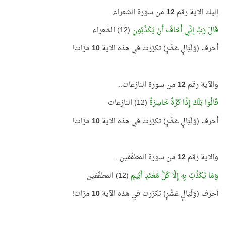
إليك الآية رقم
12
من سورة الشعراء..
قَالَ رَبِّ إِنِّي أَخَافُ أَنْ يُكَذِّبُونِ
(12) الشعراء
أحرف (وَلَيَالٍ عَشْرٍ) تكرّرت في هذه الآية
10
مرّات!
والآية رقم
12
من سورة النازعات..
قَالُوا تِلْكَ إِذًا كَرَّةٌ خَاسِرَةٌ
(12) النازعات
أحرف (وَلَيَالٍ عَشْرٍ) تكرّرت في هذه الآية
10
مرّات!
والآية رقم
12
من سورة المطفّفين..
وَمَا يُكَذِّبُ بِهِ إِلَّا كُلُّ مُعْتَدٍ أَثِيمٍ
(12) المطفّفين
أحرف (وَلَيَالٍ عَشْرٍ) تكرّرت في هذه الآية
10
مرّات!