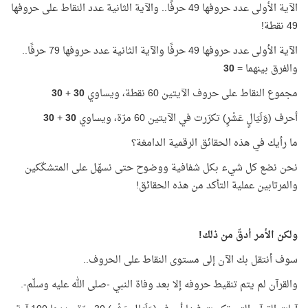
الآية الأولى عدد حروفها 49 حرفًا.. والآية الثانية عدد النقاط على حروفها
49 نقطة!
الآية الأولى عدد حروفها 49 حرفًا والآية الثانية عدد حروفها 79 حرفًا..
والفرق بينهما =
30
مجموع النقاط على حروف الآيتين 60 نقطة، ويساوي
30
+
30
أحرف (وَلَيَالٍ عَشْرٍ) تكرّرت في الآيتين 60 مرّة، ويساوي
30
+
30
ما رأيك في هذه الحقائق الرقمية الدامغة؟
نحن نضع كل شيء بكل شفافية ووضوح حتى نسهّل على المتشكّكين
والمرتابين عملية التأكد من هذه الحقائق!
ولكن الأمر أدقّ من ذلك!
سوف أنتقل بك الآن إلى مستوى النقاط على الحروف..
والقرآن لم يتم تنقيط حروفه إلا بعد وفاة النبي -صلى الله عليه وسلّم-.