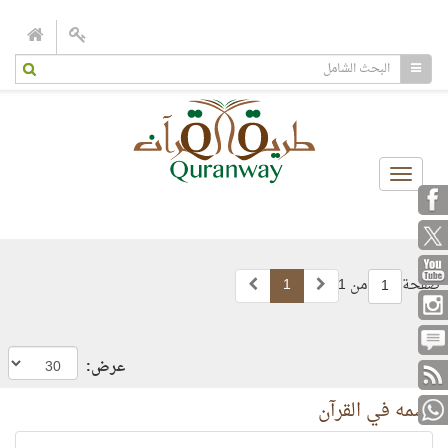
Toggle
navigation
صفحة
من 1
1
1
عرض:
اسمه في القرآن