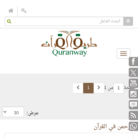
Toggle
navigation
صفحة
من 1
1
1
عرض:
الرحمن في القرآن