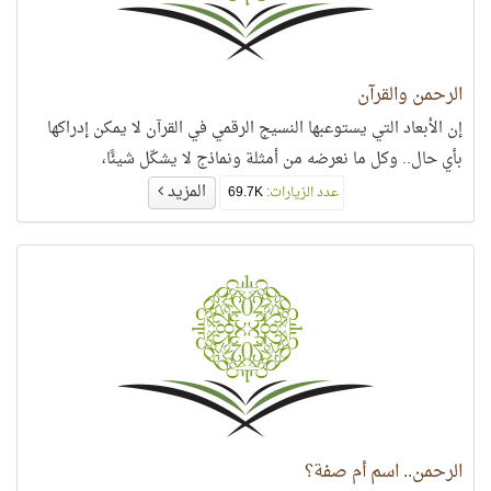
الرحمن والقرآن
إن الأبعاد التي يستوعبها النسيج الرقمي في القرآن لا يمكن إدراكها
بأي حال.. وكل ما نعرضه من أمثلة ونماذج لا يشكّل شيئًا،
المزيد
عدد الزيارات:
69.7K
الرحمن.. اسم أم صفة؟