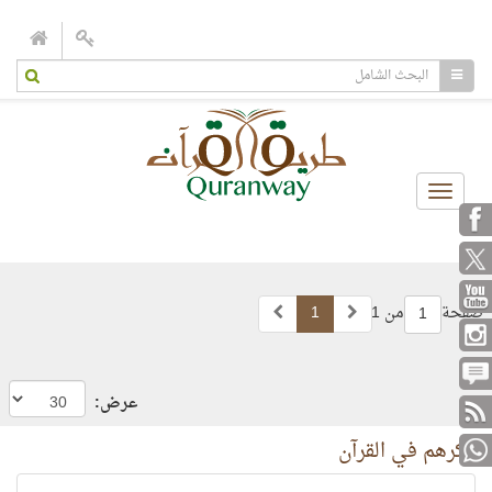
Toggle
navigation
صفحة
من 1
1
1
عرض:
ذكرهم في القرآن