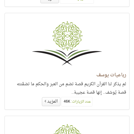
رباعيات يوسف
لم يذكر لنا القرآن الكريم قصة تضم من العبر والحكم ما تضمَّنته
قصة يُوسُف.. إنها قصة عجيبة..
المزيد
عدد الزيارات:
46K