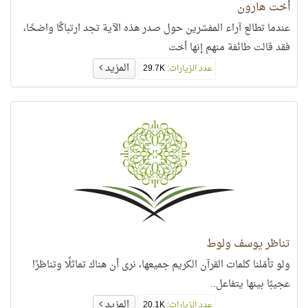
أخت هارون
عندما تطالع آراء المفسّرين حول صدر هذه الآية تجد ارتباكًا واضحًا،
فقد قالت طائفة منهم إنها أخت
المزيد
عدد الزيارات:
29.7K
تناظر يوسف ولوط
ولو تأمّلنا كلمات القرآن الكريم جميعها، نرى أن هناك تماثلًا وتناظرًا
عجيبًا بينها يتفاعل..
المزيد
عدد الزيارات:
20.1K