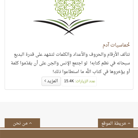
خُماسيات آدم
تتآلف الأرقام والحروف والأعداد والكلمات لتشهد على قدرة البديع
سبحانه في نظم كتابه! لو اجتمع الإنس والجن على أن يقدّموا كلمة
أو يؤخروها في كتاب اللَّه ما استطاعوا ذلك!
المزيد
عدد الزيارات:
15.4K
من نحن
خريطة الموقع