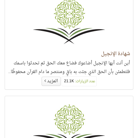
شهادة الإنجيل
أين أنت أيها الإنجيل أضاعوك فضاع معك الحق ثم تحدثوا باسمك
فلتطمئن بأن الحق الذي جئت به باقٍ ومنتصر ما دام القرآن محفوظًا..
المزيد
عدد الزيارات:
21.1K