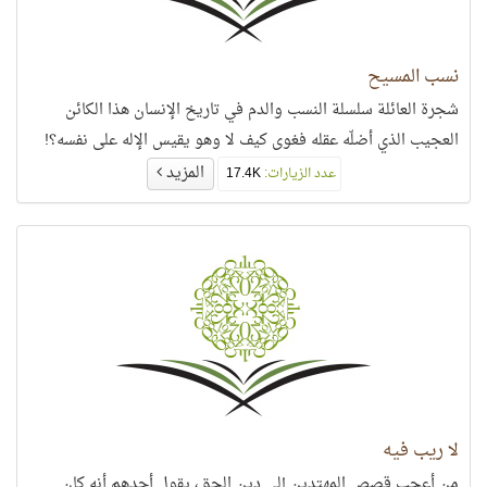
نسب المسيح
شجرة العائلة سلسلة النسب والدم في تاريخ الإنسان هذا الكائن
العجيب الذي أضلّه عقله فغوى كيف لا وهو يقيس الإله على نفسه؟!
المزيد
عدد الزيارات:
17.4K
لا ريب فيه
من أعجب قصص المهتدين إلى دين الحق، يقول أحدهم أنه كان