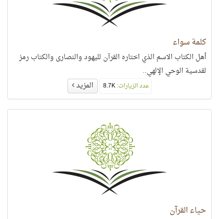
كلمة سواء
أهل الكتاب الاسم الذي اختاره القرآن لليهود والنصارى والكتاب رمز
لقدسية الوحي الإلهي..
المزيد
عدد الزيارات:
8.7K
حياء القرآن