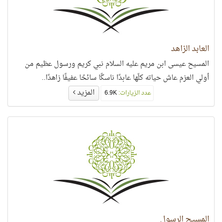
العابد الزاهد
المسيح عيسى ابن مريم عليه السلام نبي كريم ورسول عظيم من
أولي العزم عاش حياته كلّها عابدًا ناسكًا سائحًا عفيفًا زاهدًا..
المزيد
عدد الزيارات:
6.9K
المسيح الرسول