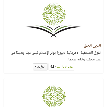
الدين الحق
تقول الصحفية الأمريكية ديبورا بوتر الإسلام ليس دينًا جديدًا من
عند مُحمَّد، ولكنه عندما..
المزيد
عدد الزيارات:
5.3K