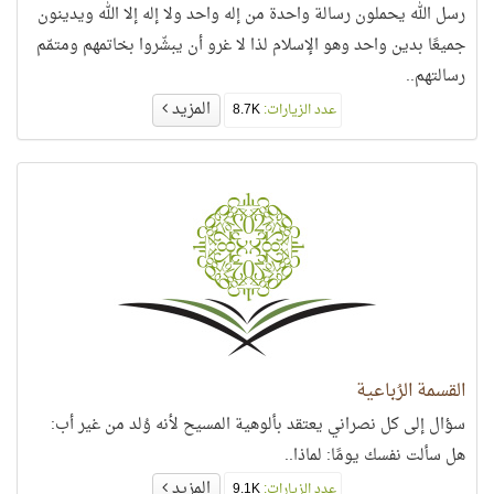
رسل الله يحملون رسالة واحدة من إله واحد ولا إله إلا الله ويدينون
جميعًا بدين واحد وهو الإسلام لذا لا غرو أن يبشّروا بخاتمهم ومتمّم
رسالتهم..
المزيد
عدد الزيارات:
8.7K
القسمة الرُباعية
سؤال إلى كل نصراني يعتقد بألوهية المسيح لأنه وُلد من غير أب:
هل سألت نفسك يومًا: لماذا..
المزيد
عدد الزيارات:
9.1K