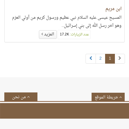
ابن مريم
المسيح عيسى عليه السلام نبي عظيم ورسول كريم من أولي العزم
وهو آخر رسل الله إلى بني إسرائيل..
المزيد
عدد الزيارات:
17.2K
2
1
من نحن
خريطة الموقع