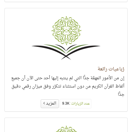
رُباعيات رائعة
إن من الأمور المهمَّة جدًّا التي لم ينتبه إليها أحد حتى الآن أن جميع
ألفاظ القرآن الكريم من دون استثناء تتكرّر وفق ميزان رقمي دقيق
جدًّا
المزيد
عدد الزيارات:
9.3K