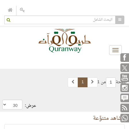
Toggle
navigation
صفحة
من 1
1
1
عرض:
مشاهد متنوِّعة