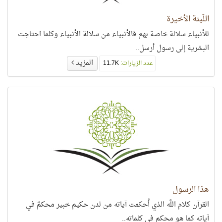
اللّبنة الأخيرة
للأنبياء سلالة خاصة بهم فالأنبياء من سلالة الأنبياء وكلما احتاجت
البشرية إلى رسول أرسل..
المزيد
عدد الزيارات:
11.7K
هذا الرسول
القرآن كلام اللَّه الذي أُحكمت آياته من لدن حكيم خبير محكمٌ في
آياته كما هو محكم في كلماته..