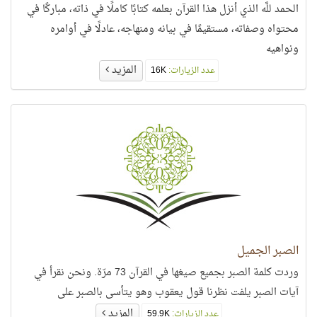
الحمد للَّه الذي أنزل هذا القرآن بعلمه كتابًا كاملًا في ذاته، مباركًا في
محتواه وصفاته، مستقيمًا في بيانه ومنهاجه، عادلًا في أوامره
ونواهيه
المزيد
عدد الزيارات:
16K
الصبر الجميل
وردت كلمة الصبر بجميع صيغها في القرآن 73 مرّة. ونحن نقرأ في
آيات الصبر يلفت نظرنا قول يعقوب وهو يتأسى بالصبر على
المزيد
عدد الزيارات:
59.9K