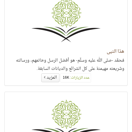
هذا النبي
مُحمَّد -صلى الله عليه وسلّم- هو أفضل الرسل وخاتمهم، ورسالته
وشريعته مهيمنة على كل الشرائع والديانات السابقة.
المزيد
عدد الزيارات:
16K