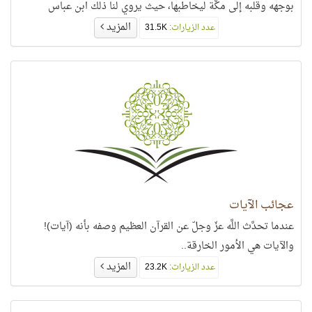
بوجهه وقلبه إلى مكَّة ليخاطبها، حيث يروي لنا ذلك ابن عباس
المزيد
عدد الزيارات:
31.5K
عجائب الآيات
عندما تحدَّث اللَّه عزّ وجلّ عن القرآن العظيم وصفه بأنه (آيات)!
والآيات هي الأمور الخارقة..
المزيد
عدد الزيارات:
23.2K