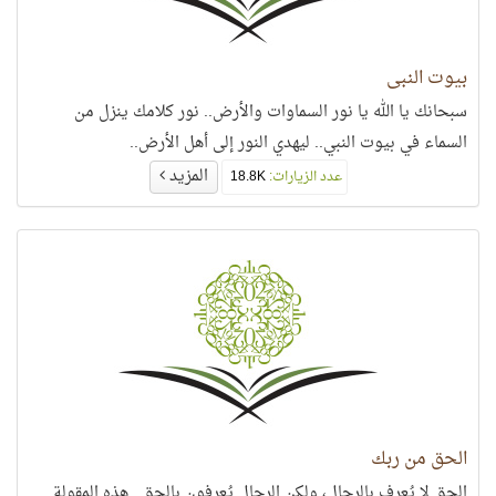
بيوت النبي
سبحانك يا الله يا نور السماوات والأرض.. نور كلامك ينزل من
السماء في بيوت النبي.. ليهدي النور إلى أهل الأرض..
المزيد
عدد الزيارات:
18.8K
الحق من ربك
الحق لا يُعرف بالرجال، ولكن الرجال يُعرفون بالحق.. هذه المقولة