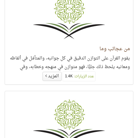
من عجائب وما
يقوم القرآن على التوازن الدقيق في كل جوانبه، والمتأمّل في ألفاظه
ومعانيه يلحظ ذلك جليًّا، فهو متوازن في منهجه وخطابه، وفي
المزيد
عدد الزيارات:
1.4K