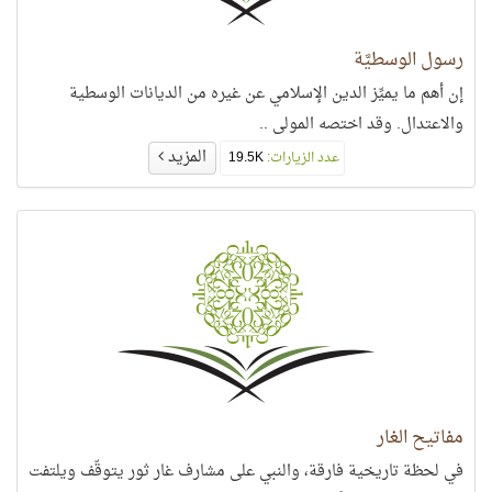
رسول الوسطيَّة
إن أهم ما يميِّز الدين الإسلامي عن غيره من الديانات الوسطية
والاعتدال. وقد اختصه المولى ..
المزيد
عدد الزيارات:
19.5K
مفاتيح الغار
في لحظة تاريخية فارقة، والنبي على مشارف غار ثور يتوقّف ويلتفت