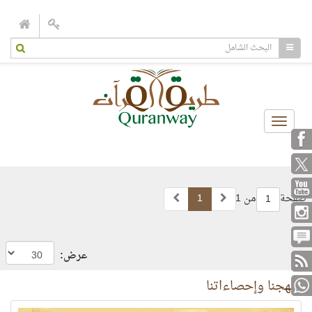
Toggle
navigation
صفحة
من 1
1
1
عرض:
منهجنا وإحصاءاتنا