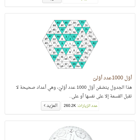
أوّل 1000عدد أوّليّ
هذا الجدول يتضمّن أوّل 1000 عدد أوّليّ، وهي أعداد صحيحة لا
تقبل القسمة إلا على نفسها أو على..
المزيد
عدد الزيارات:
260.2K