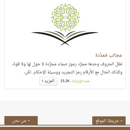
عجائب مُمدَّدة
تظل الحروف وحدها مجرَّد رموز صماء مجرَّدة لا حول لها ولا قوة،
وكذلك الحال مع الأرقام رمز التجريد ووسيلة الإحكام. لكن،
المزيد
عدد الزيارات:
15.2K
من نحن
خريطة الموقع