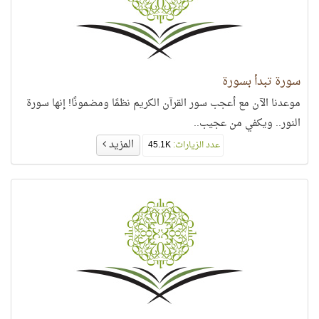
سورة تبدأ بسورة
موعدنا الآن مع أعجب سور القرآن الكريم نظمًا ومضمونًا! إنها سورة
النور.. ويكفي من عجيب..
المزيد
عدد الزيارات:
45.1K