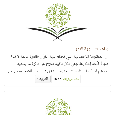
رباعيات سورة النور
إن المنظومة الإحصائية التي تحكم بنية القرآن ظاهرة قائمة لا تدع
مجالًا لأحد لإنكارها، وهي بكل تأكيد تخرج عن دائرة ما يسميه
بعضهم لطائف أو تناسقات عددية، وتدخل في نطاق المُعجزة، بل هي
أعجب عجائب القرآن،
المزيد
عدد الزيارات:
15.5K