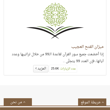
ميزان الفتح العجيب
إذا أخضعت جميع سور القرآن لقاعدة الـ99 من خلال تراتيبها وعدد
آياتها، فإن العدد 99 يتجلّى ..
المزيد
عدد الزيارات:
25.6K
من نحن
خريطة الموقع