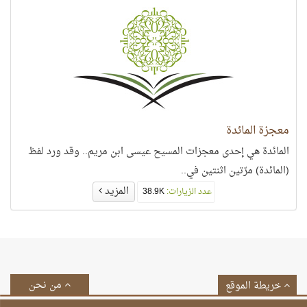
معجزة المائدة
المائدة هي إحدى معجزات المسيح عيسى ابن مريم.. وقد ورد لفظ
(المائدة) مرّتين اثنتين في..
المزيد
عدد الزيارات:
38.9K
من نحن
خريطة الموقع