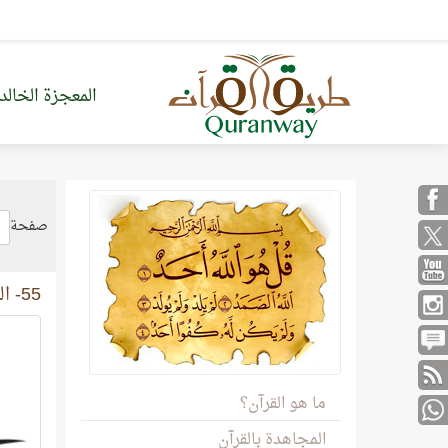
المعجزة الخالد
صفحة
55- الرَّحمَن
ما هو القرآن؟
المجاهدة بالقرآن