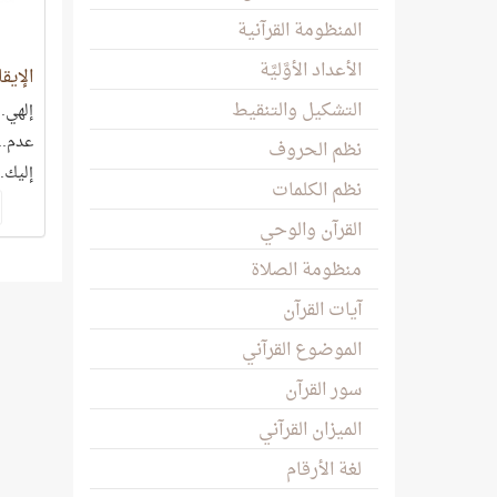
المنظومة القرآنية
الأعداد الأوَّليَّة
الإيقا
التشكيل والتنقيط
إلهي..
عدم.. 
نظم الحروف
إليك.
نظم الكلمات
القرآن والوحي
منظومة الصلاة
آيات القرآن
الموضوع القرآني
سور القرآن
الميزان القرآني
لغة الأرقام