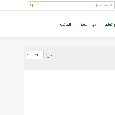
العلم
دين الحق
المكتبة
عرض: