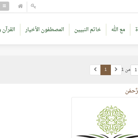
ة
مع الله
خاتم النبيين
المصطفون الأخيار
القرآن و
من 1
1
1