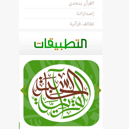
القرآن يتحدى
إصداراتنا
لطائف قرآنية