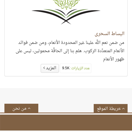
البساط السحري
من ضمن نعم اللَّه علينا غير المحدودة الأنعام، ومن ضمن فوائد
الأنعام المتعدِّدة الركوب. هلم بنا إلى الحاقَّة محمولين، ليس على
ظهور الأنعام
المزيد
عدد الزيارات:
9.5K
من نحن
خريطة الموقع