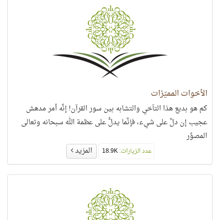
الأخوات المميّزات
كم هو بديع هذا التآخي والتشابه بين سور القرآن! إنَّه أمر مدهش
عجيب إن دلَّ على شيء، فإنَّما يدلُّ على عظمة الله سبحانه وتعالى
المصوِّر
المزيد
عدد الزيارات:
18.9K