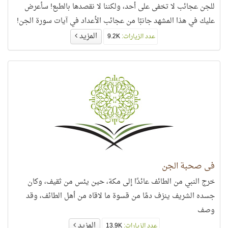
للجن عجائب لا تخفى على أحد، ولكننا لا نقصدها بالطبع! سأعرض
عليك في هذا المشهد جانبًا من عجائب الأعداد في آيات سورة الجن!
المزيد
عدد الزيارات:
9.2K
في صحبة الجن
خرج النبي من الطائف عائدًا إلى مكة، حين يئس من ثقيف، وكان
جسده الشريف ينزف دمًا من قسوة ما لاقاه من أهل الطائف، وقد
وصف
المزيد
عدد الزيارات:
13.9K