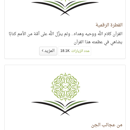
الفطرة الرقمية
القرآن كلام اللَّه ووحيه وهداه.. ولم ينزِّل اللَّه على أمَّة من الأمم كتابًا
يضاهي في عظمته هذا القرآن
المزيد
عدد الزيارات:
18.1K
من عجائب الجن