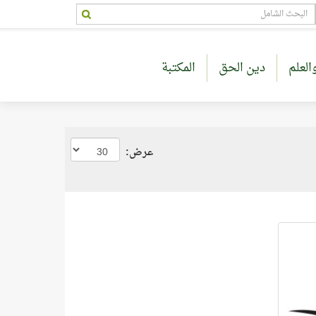
العلم
دين الحق
المكتبة
عرض: