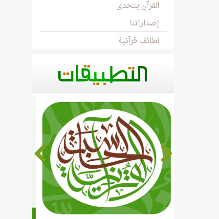
القرآن يتحدى
إصداراتنا
لطائف قرآنية