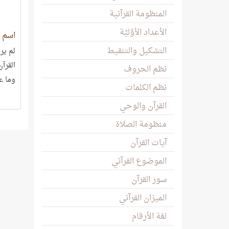
المنظومة القرآنية
الأعداد الأوَّليَّة
اسم 
التشكيل والتنقيط
لم ير
القرآن
نظم الحروف
وما عد
نظم الكلمات
القرآن والوحي
منظومة الصلاة
آيات القرآن
الموضوع القرآني
سور القرآن
الميزان القرآني
لغة الأرقام