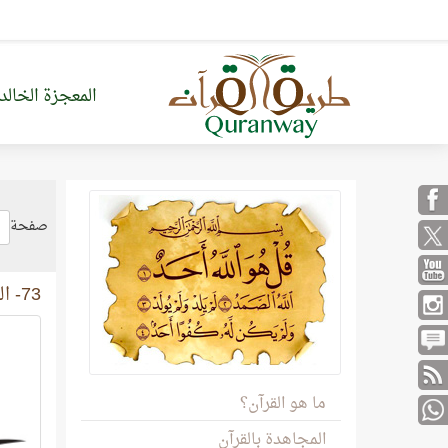
المعجزة الخالد
صفحة
73- المُزَّمِّل
ما هو القرآن؟
المجاهدة بالقرآن