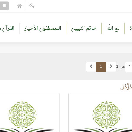
ة
مع الله
خاتم النبيين
المصطفون الأخيار
القرآن و
من 1
1
1