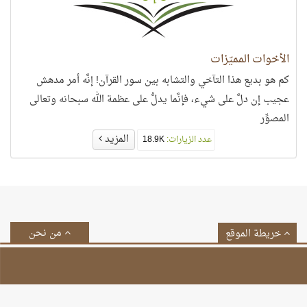
الأخوات المميّزات
كم هو بديع هذا التآخي والتشابه بين سور القرآن! إنَّه أمر مدهش
عجيب إن دلَّ على شيء، فإنَّما يدلُّ على عظمة الله سبحانه وتعالى
المصوِّر
المزيد
عدد الزيارات:
18.9K
من نحن
خريطة الموقع