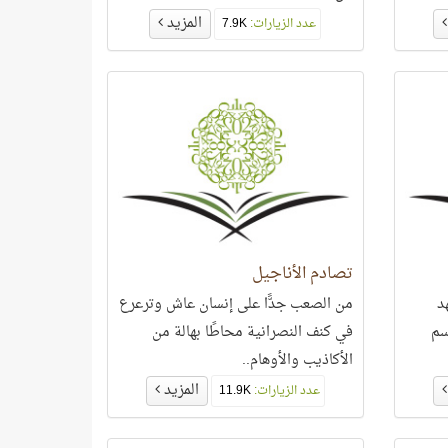
المزيد
عدد الزيارات:
7.9K
تصادم الأناجيل
د
من الصعب جدًّا على إنسان عاش وترعرع
سم
في كنف النصرانية محاطًا بهالة من
الأكاذيب والأوهام..
المزيد
عدد الزيارات:
11.9K