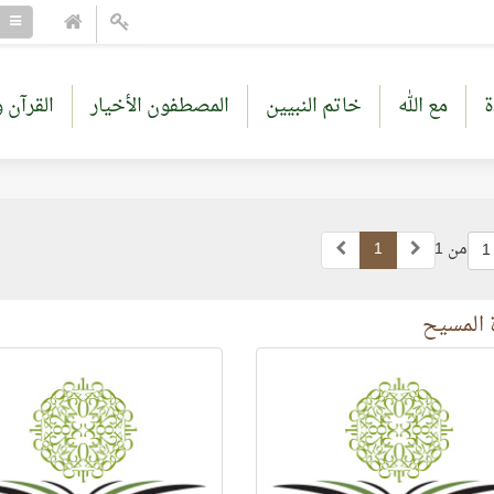
ة
مع الله
خاتم النبيين
المصطفون الأخيار
القرآن و
من 1
1
1
 المسيح