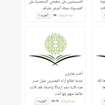
وله
المسيحيين على صفحتي الشخصية على
ام..
الفيسبوك سوف أعرض عليكم...
المزيد
عدد الزيارات:
9K
أخت هارون
 الله
عندما تطالع آراء المفسّرين حول صدر
ا
هذه الآية تجد ارتباكًا واضحًا، فقد قالت
طائفة منهم إنها أخت
المزيد
عدد الزيارات:
29.7K