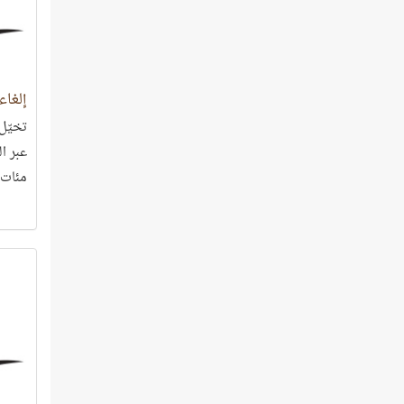
إلغاء
تخيّل 
عبر ا
مئات 