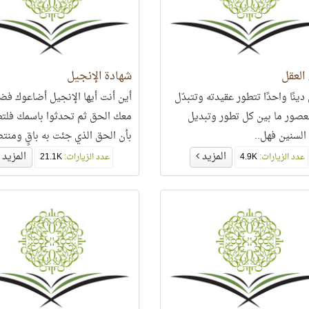
 العقل
شهادة الإنجيل
دينًا واحدًا تتطور عقيدته وتتبدّل
أين أنت أيها الإنجيل أضاعوك فض
لعصور ما بين كل تطور وتبديل
معك الحق ثم تحدثوا باسمك فلت
السنين فهل..
بأن الحق الذي جئت به باقٍ ومنتص
دام القرآن محفوظًا..
المزيد
المزيد
عدد الزيارات:
4.9K
عدد الزيارات:
21.1K