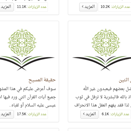
ومماته..
المزيد
المزيد
عدد الزيارات:
10.2K
عدد الزيارات:
11.1K
 اثنين
حقيقة المسيح
ل بعضهم فيعبدون غير الله
سوف أعرض عليكم في هذا المشه
ذ بالله فالبشرية لا ترفل في ثوب
جميع آيات القرآن التي ورد فيها ا
 لذا فقد يفهم العقل هذا الانحراف
عيسى عليه السلام أو لقباه..
ي البشري..
المزيد
المزيد
عدد الزيارات:
6.1K
عدد الزيارات:
17.5K