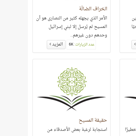
الخراف الضالّة
ن
الأمر الذي يجهله كثير من النصارى هو أن
ًا
المسيح لم يُرسل إلا لبني إسرائيل
وحدهم دون غيرهم..
المزيد
عدد الزيارات:
6K
حقيقة المسيح
طيرًا
استجابة لرغبة بعض الأصدقاء من