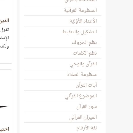
المجاهدة بالقرآن
المنظومة القرآنية
الدين
الأعداد الأوَّليَّة
تقول 
التشكيل والتنقيط
الإسلا
نظم الحروف
ولكنه 
نظم الكلمات
القرآن والوحي
منظومة الصلاة
آيات القرآن
الموضوع القرآني
سور القرآن
الميزان القرآني
لغة الأرقام
اختبا