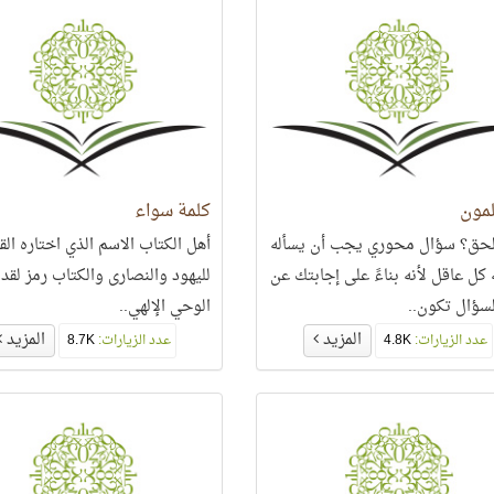
لمون
كلمة سواء
لحق؟ سؤال محوري يجب أن يسأله
أهل الكتاب الاسم الذي اختاره الق
 كل عاقل لأنه بناءً على إجابتك عن
لليهود والنصارى والكتاب رمز لقد
لسؤال تكون..
الوحي الإلهي..
المزيد
المزيد
عدد الزيارات:
4.8K
عدد الزيارات:
8.7K