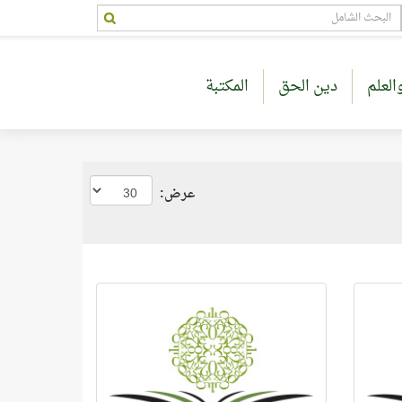
العلم
دين الحق
المكتبة
عرض: