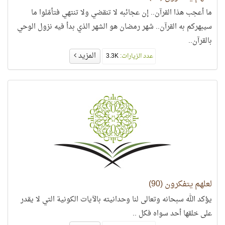
ما أعجب هذا القرآن.. إن عجائبه لا تنقضي ولا تنتهي فتأمّلوا ما
سيبهركم به القرآن.. شهر رمضان هو الشهر الذي بدأ فيه نزول الوحي
بالقرآن..
المزيد
عدد الزيارات:
3.3K
لعلهم يتفكرون (90)
يؤكد الله سبحانه وتعالى لنا وحدانيته بالآيات الكونية التي لا يقدر
على خلقها أحد سواه فكل ..