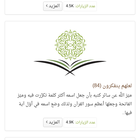
المزيد
عدد الزيارات:
4.5K
لعلهم يتفكرون (84)
ميّز اللَّه عن سائر كتبه بأن جعل اسمه أكثر كلمة تكرَّرت فيه وميّز
الفاتحة وجعلها أعظم سور القرآن ولذلك وضع اسمه في أوّل آية
فيها..
المزيد
عدد الزيارات:
4.9K