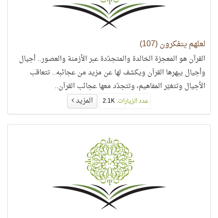
لعلهم يتفكرون (107)
القرآن هو المعجزة الخالدة والمتجدّدة عبر الأزمنة والعصور.. أجيال
وأجيال يبهرها القرآن ويكشف لها عن مزيد من عجائبه.. تتعاقب
الأجيال وتتغيّر المفاهيم، وتتجدّد معها عجائب القرآن..
المزيد
عدد الزيارات:
2.1K