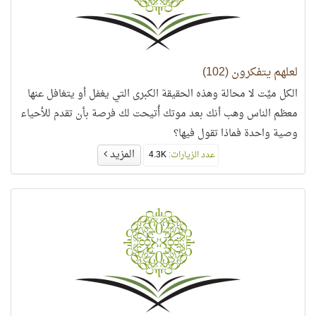
لعلهم يتفكرون (102)
الكل ميِّت لا محالة وهذه الحقيقة الكبرى التي يغفل أو يتغافل عنها
معظم الناس وهب أنك بعد موتك أُتيحت لك فرصة بأن تقدم للأحياء
وصية واحدة فماذا تقول فيها؟
المزيد
عدد الزيارات:
4.3K