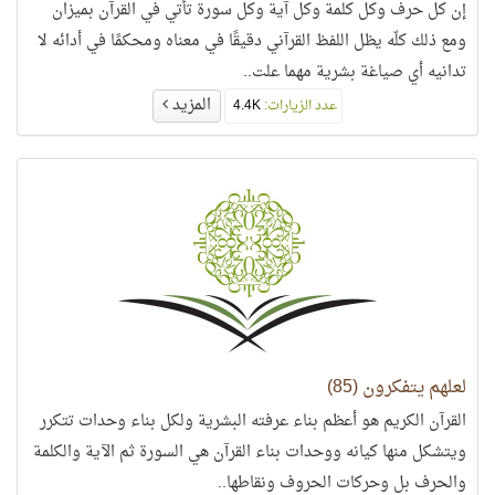
إن كل حرف وكل كلمة وكل آية وكل سورة تأتي في القرآن بميزان
ومع ذلك كلّه يظل اللفظ القرآني دقيقًا في معناه ومحكمًا في أدائه لا
تدانيه أي صياغة بشرية مهما علت..
المزيد
عدد الزيارات:
4.4K
لعلهم يتفكرون (85)
القرآن الكريم هو أعظم بناء عرفته البشرية ولكل بناء وحدات تتكرر
ويتشكل منها كيانه ووحدات بناء القرآن هي السورة ثم الآية والكلمة
والحرف بل وحركات الحروف ونقاطها..