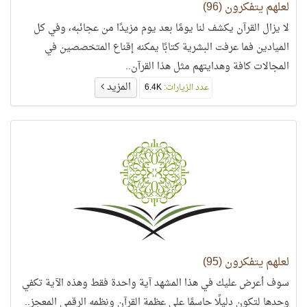
لعلهم يتفكرون (96)
لا يزال القرآن يكشف لنا يومًا بعد يوم مزيدًا من عجائبه، وفي كل
الميادين فما عرفت البشرية كتابًا يمكنه إقناع المتخصصين في
المجالات كافة وهدايتهم مثل هذا القرآن..
المزيد
عدد الزيارات:
6.4K
لعلهم يتفكرون (95)
سوف أعرض عليك في هذا المشهد آية واحدة فقط وهذه الآية تكفي
وحدها لتكون دليلًا حاسمًا على عظمة القرآن ونظمه الرقمي المعجز..