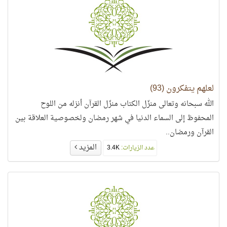
لعلهم يتفكرون (93)
الله سبحانه وتعالى منزّل الكتاب منزّل القرآن أنزله من اللوح
المحفوظ إلى السماء الدنيا في شهر رمضان ولخصوصية العلاقة بين
القرآن ورمضان..
المزيد
عدد الزيارات:
3.4K