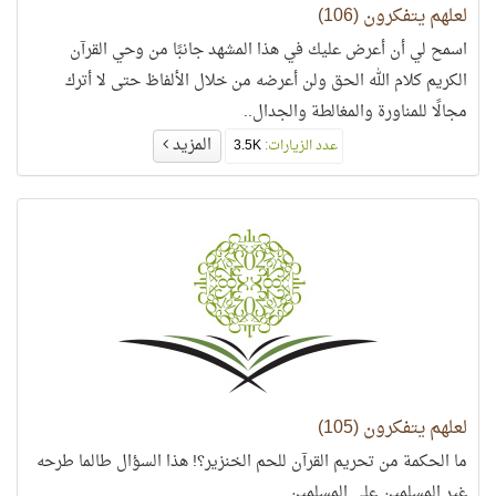
لعلهم يتفكرون (106)
اسمح لي أن أعرض عليك في هذا المشهد جانبًا من وحي القرآن
الكريم كلام الله الحق ولن أعرضه من خلال الألفاظ حتى لا أترك
مجالًا للمناورة والمغالطة والجدال..
المزيد
عدد الزيارات:
3.5K
لعلهم يتفكرون (105)
ما الحكمة من تحريم القرآن للحم الخنزير؟! هذا السؤال طالما طرحه
غير المسلمين على المسلمين....