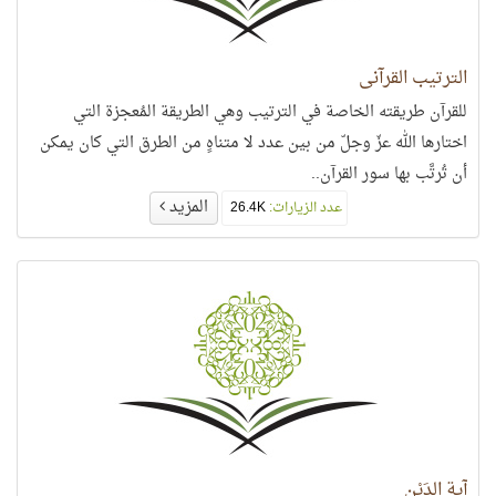
الترتيب القرآني
للقرآن طريقته الخاصة في الترتيب وهي الطريقة المُعجزة التي
اختارها الله عزّ وجلّ من بين عدد لا متناهٍ من الطرق التي كان يمكن
أن تُرتَّب بها سور القرآن..
المزيد
عدد الزيارات:
26.4K
آية الدَيْن