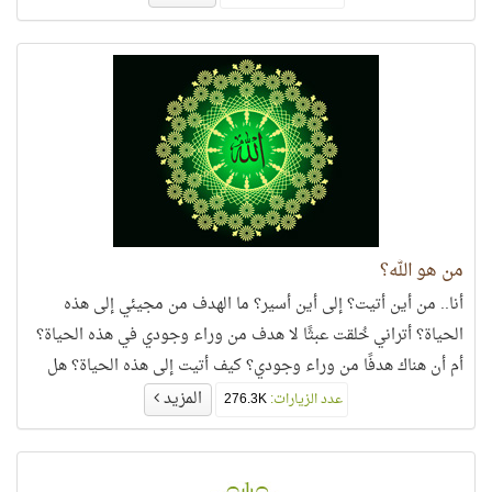
من هو الله؟
أنا.. من أين أتيت؟ إلى أين أسير؟ ما الهدف من مجيئي إلى هذه
الحياة؟ أتراني خُلقت عبثًا لا هدف من وراء وجودي في هذه الحياة؟
أم أن هناك هدفًا من وراء وجودي؟ كيف أتيت إلى هذه الحياة؟ هل
وُجدت مصادفة كما يقول بعضهم؟ وما مدى صدقية هذا الأمر؟ هل
المزيد
عدد الزيارات:
276.3K
تستطيع المصادفة أن توجد كل هذا الجمال والكمال في كل شيء في
الكون؟ هل لهذه النظرية نصيب من الصحة في عصر العلم؟ أم أن
الطبيعة هي التي أوجدتني كما يقول بعضهم الآخر؟ وما هي تلك