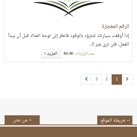
الرقم المعجزة
إذا أوقفت سيارتك لتتزوّد بالوقود فانظر إلى لوحة العدّاد قبل أن يبدأ
العمل، فلن ترى غير الـ..
المزيد
عدد الزيارات:
84.3K
3
2
1
من نحن
خريطة الموقع