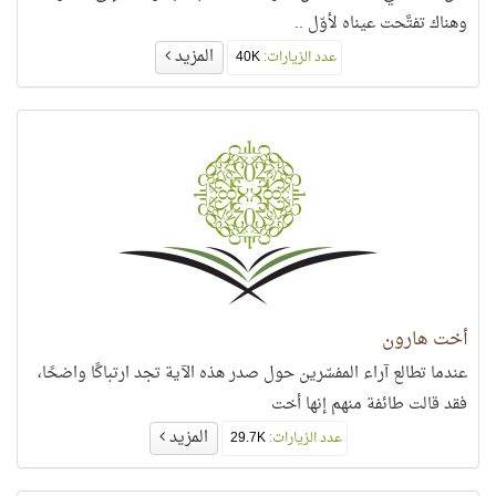
وهناك تفتَّحت عيناه لأوّل ..
المزيد
عدد الزيارات:
40K
أخت هارون
عندما تطالع آراء المفسّرين حول صدر هذه الآية تجد ارتباكًا واضحًا،
فقد قالت طائفة منهم إنها أخت
المزيد
عدد الزيارات:
29.7K