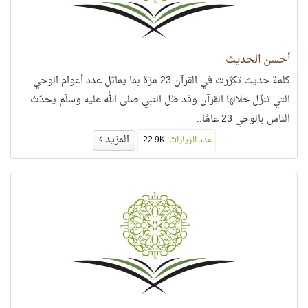
أحسن الحديث
كلمة حديث تكرّرت في القرآن 23 مرّة بما يماثل عدد أعوام الوحي
التي تنزّل خلالها القرآن وقد ظل النبي صلى الله عليه وسلّم يحدّث
الناس بالوحي 23 عامًا..
المزيد
عدد الزيارات:
22.9K