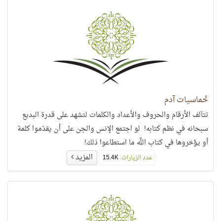
خُماسيات آدم
تتآلف الأرقام والحروف والأعداد والكلمات لتشهد على قدرة البديع
سبحانه في نظم كتابه! لو اجتمع الإنس والجن على أن يقدّموا كلمة
أو يؤخروها في كتاب اللَّه ما استطاعوا ذلك!
المزيد
عدد الزيارات:
15.4K