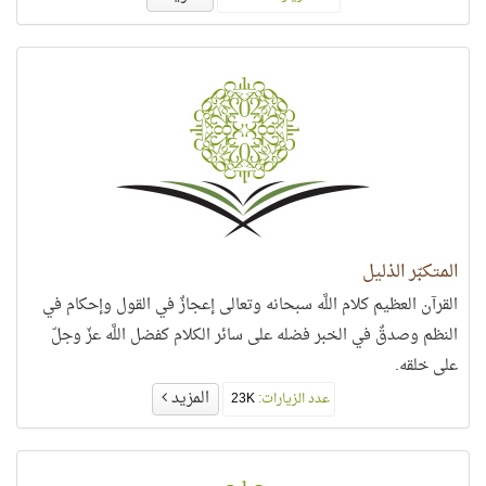
المتكبّر الذليل
القرآن العظيم كلام اللَّه سبحانه وتعالى إعجازٌ في القول وإحكام في
النظم وصدقٌ في الخبر فضله على سائر الكلام كفضل اللَّه عزّ وجلّ
على خلقه.
المزيد
عدد الزيارات:
23K