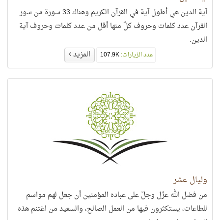
آية الدين هي أطول آية في القرآن الكريم وهناك 33 سورة من سور
القرآن عدد كلمات وحروف كلٌ منها أقل من عدد كلمات وحروف آية
الدين.
المزيد
عدد الزيارات:
107.9K
وليال عشر
من فضل الله عزّل وجلّ على عباده المؤمنين أن جعل لهم مواسم
للطاعات، يستكثرون فيها من العمل الصالح، والسعيد من اغتنم هذه