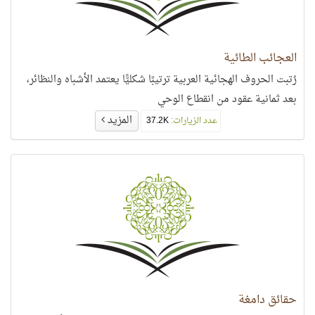
العجائب الطائية
رُتبت الحروف الهجائية العربية ترتيبًا شكليًّا يعتمد الأشباه والنظائر،
بعد ثمانية عقود من انقطاع الوحي
المزيد
عدد الزيارات:
37.2K
حقائق دامغة