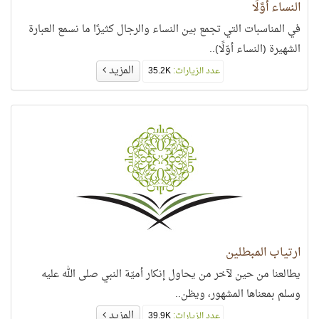
النساء أوَّلًا
في المناسبات التي تجمع بين النساء والرجال كثيرًا ما نسمع العبارة
الشهيرة (النساء أوّلًا)..
المزيد
عدد الزيارات:
35.2K
ارتياب المبطلين
يطالعنا من حين لآخر من يحاول إنكار أميّة النبي صلى الله عليه
وسلم بمعناها المشهور، ويظن..
المزيد
عدد الزيارات:
39.9K