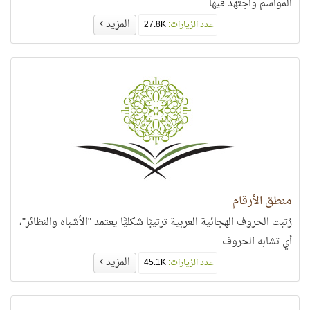
المواسم واجتهد فيها
المزيد
عدد الزيارات:
27.8K
منطق الأرقام
رُتبت الحروف الهجائية العربية ترتيبًا شكليًّا يعتمد "الأشباه والنظائر"،
أي تشابه الحروف..
المزيد
عدد الزيارات:
45.1K