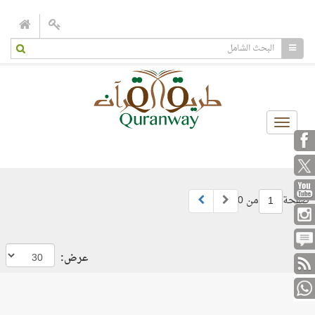
Toggle
navigation
صفحة
من 0
1
عرض: