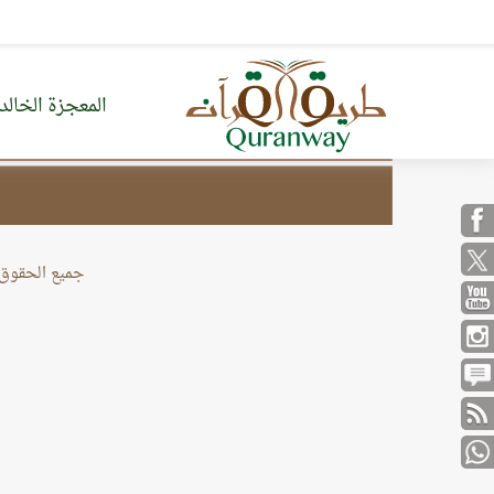
}
المعجزة الخالد
من نحن
خريطة الموقع
جميع الحقوق محف