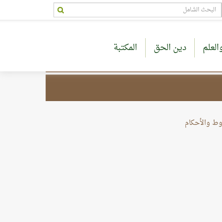
العلم
دين الحق
المكتبة
وط والأحكام