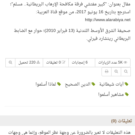
مقال بعنوان: "كبير مفتشي فرقة مكافحة الإرهاب البريطانية.. مسلم"؛
استرجع بتاريخ 16 يونيو 2017، من موقع قناة العربية:
http://www.alarabiya.net
صحيفة الشرق الأوسط اللندنية (13 فبراير 2010)؛ حوار مع الضابط
البريطاني ريتشارد فيرلي.
5K عدد الزيارات
6 إعجابات
0 تعليقات
220 تحميل
آيات شيطانية
الدين الصحيح
لماذا أسلموا
مشاهير أسلموا
تعليقات (
0
)
هذه التعليقات لا تعبر بالضرورة عن وجهة نظر الموقع، وإنما هي وجهات