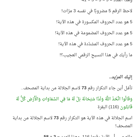
وهذا العدد = 5 × 5 × 5 × 41
لاحظ الرقم 5 مضروبًا في نفسه 3 مرّات!
5 هو عدد الحروف المكسورة في هذه الآية!
5 هو عدد الحروف المضمومة في هذه الآية!
5 هو عدد الحروف المشدّدة في هذه الآية!
ما رأيك في هذا النسيج الرقمي العجيب؟!
إليك المزيد..
تأمّل أين جاء التكرار رقم
73
لاسم الجلالة من بداية المصحف..
وَقَالُوا اتَّخَذَ اللَّهُ وَلَدًا سُبْحَانَهُ بَلْ لَهُ مَا فِي السَّمَاوَاتِ وَالْأَرْضِ كُلٌّ لَهُ
قَانِتُونَ
(116) البقرة
اسم الجلالة في هذه الآية هو التكرار رقم
73
لاسم الجلالة من بداية
المصحف!