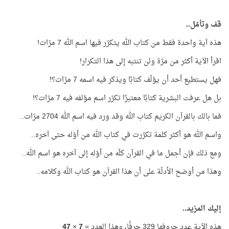
قف وتأمّل..
هذه آية واحدة فقط من كتاب الله يتكرّر فيها اسم الله 7 مرّات!
اقرأ الآية أكثر من مرّة ولن تنتبه إلى هذا التكرار!
فهل يستطيع أحد أن يؤلّف كتابًا ويذكر فيه اسمه 7 مرّات؟!
بل هل عرفت البشرية كتابًا معتبرًا تكرّر اسم مؤلفه فيه 7 مرّات؟!
فما بالك بالقرآن الكريم كتاب الله وقد ورد فيه اسم الله 2704 مرّات..
واسم الله هو أكثر كلمة تكرّرت في كتاب الله من أوّله حتى آخره..
ومع ذلك فإن أجمل ما في القرآن كلّه من أوّله إلى آخره هو اسم الله..
وهذا من أوضح الأدلّة على أن هذا القرآن هو كتاب الله وكلامه..
إليك المزيد..
هذه الآية عدد حروفها 329 حرفًا، وهذا العدد =
7
×
47