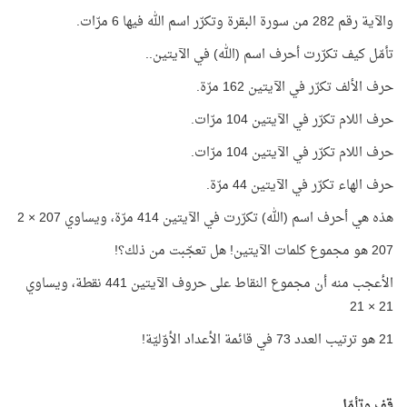
والآية رقم 282 من سورة البقرة وتكرّر اسم الله فيها 6 مرّات.
تأمّل كيف تكرّرت أحرف اسم (الله) في الآيتين..
حرف الألف تكرّر في الآيتين 162 مرّة.
حرف اللام تكرّر في الآيتين 104 مرّات.
حرف اللام تكرّر في الآيتين 104 مرّات.
حرف الهاء تكرّر في الآيتين
44
مرّة.
هذه هي أحرف اسم (الله) تكرّرت في الآيتين 414 مرّة، ويساوي 207 × 2
207 هو مجموع كلمات الآيتين! هل تعجّبت من ذلك؟!
الأعجب منه أن مجموع النقاط على حروف الآيتين 441 نقطة، ويساوي
21 × 21
21 هو ترتيب العدد 73 في قائمة الأعداد الأوّليّة!
قف وتأمّل..