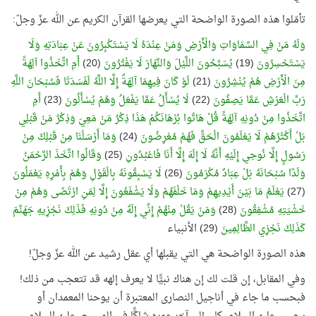
تأمّلوا هذه الصورة الواضحة التي يعرضها القرآن الكريم عن الله عزّ وجلّ:
وَلَهُ مَنْ فِي السَّمَاوَاتِ وَالْأَرْضِ وَمَنْ عِنْدَهُ لَا يَسْتَكْبِرُونَ عَنْ عِبَادَتِهِ وَلَا
يَسْتَحْسِرُونَ
(19)
يُسَبِّحُونَ اللَّيْلَ وَالنَّهَارَ لَا يَفْتُرُونَ
(20)
أَمِ اتَّخَذُوا آلِهَةً
مِنَ الْأَرْضِ هُمْ يُنْشِرُونَ
(21)
لَوْ كَانَ فِيهِمَا آلِهَةٌ إِلَّا اللَّهُ لَفَسَدَتَا فَسُبْحَانَ اللَّهِ
رَبِّ الْعَرْشِ عَمَّا يَصِفُونَ
(22)
لَا يُسْأَلُ عَمَّا يَفْعَلُ وَهُمْ يُسْأَلُونَ
(23)
أَمِ
اتَّخَذُوا مِنْ دُونِهِ آلِهَةً قُلْ هَاتُوا بُرْهَانَكُمْ هَذَا ذِكْرُ مَنْ مَعِيَ وَذِكْرُ مَنْ قَبْلِي
بَلْ أَكْثَرُهُمْ لَا يَعْلَمُونَ الْحَقَّ فَهُمْ مُعْرِضُونَ
(24)
وَمَا أَرْسَلْنَا مِنْ قَبْلِكَ مِنْ
رَسُولٍ إِلَّا نُوحِي إِلَيْهِ أَنَّهُ لَا إِلَهَ إِلَّا أَنَا فَاعْبُدُونِ
(25)
وَقَالُوا اتَّخَذَ الرَّحْمَنُ
وَلَدًا سُبْحَانَهُ بَلْ عِبَادٌ مُكْرَمُونَ
(26)
لَا يَسْبِقُونَهُ بِالْقَوْلِ وَهُمْ بِأَمْرِهِ يَعْمَلُونَ
(27)
يَعْلَمُ مَا بَيْنَ أَيْدِيهِمْ وَمَا خَلْفَهُمْ وَلَا يَشْفَعُونَ إِلَّا لِمَنِ ارْتَضَى وَهُمْ مِنْ
خَشْيَتِهِ مُشْفِقُونَ
(28)
وَمَنْ يَقُلْ مِنْهُمْ إِنِّي إِلَهٌ مِنْ دُونِهِ فَذَلِكَ نَجْزِيهِ جَهَنَّمَ
كَذَلِكَ نَجْزِي الظَّالِمِينَ
(29) الأنبياء
هذه الصورة الواضحة هي التي يقبلها أي عقل رشيد عن الله عزّ وجلّ!
وفي المقابل، إن قلت لك إن هناك نبيًّا لا يعرف إلهه قد تتعجب من ذلك!
فبحسب ما جاء في أناجيل النصارى المعتبرة أن يوحنا المعمدان أو