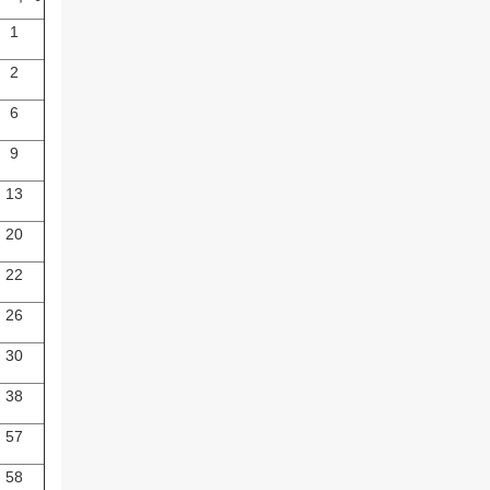
1
2
6
9
13
20
22
26
30
38
57
58