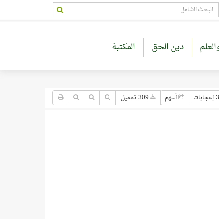
العلم
دين الحق
المكتبة
جابات
أسهم
309 تحميل