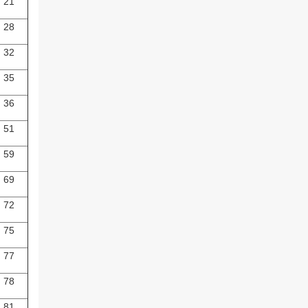
21
28
32
35
36
51
59
69
72
75
77
78
81