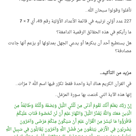
تأمّلوا وقولوا سبحان الله..
227 عدد أوّليّ ترتيبه في قائمة الأعداد الأوّليّة رقم 49، أي
7
×
7
ما رأيكم في هذه الحقائق الرقمية الدامغة؟
هل يستطيع أحد أن ينكرها أو يدعي الجهل بمدلولها أو يزعم أنها جاءت
مصادفة؟
مزيد من التأكيد..
في القرآن الكريم هناك آية واحدة فقط تكرّر فيها اسم الله 7 مرّات..
إنها هذه الآية التي خُتمت بها سورة المزمّل..
إِنَّ رَبَّكَ يَعْلَمُ أَنَّكَ تَقُومُ أَدْنَى مِنْ ثُلُثَيِ اللَّيْلِ وَنِصْفَهُ وَثُلُثَهُ وَطَائِفَةٌ مِنَ
الَّذِينَ مَعَكَ وَاللَّهُ يُقَدِّرُ اللَّيْلَ وَالنَّهَارَ عَلِمَ أَنْ لَنْ تُحْصُوهُ فَتَابَ عَلَيْكُمْ
فَاقْرَؤُوا مَا تَيَسَّرَ مِنَ الْقُرْآنِ عَلِمَ أَنْ سَيَكُونُ مِنْكُمْ مَرْضَى وَآخَرُونَ
يَضْرِبُونَ فِي الْأَرْضِ يَبْتَغُونَ مِنْ فَضْلِ اللَّهِ وَآخَرُونَ يُقَاتِلُونَ فِي سَبِيلِ اللَّهِ