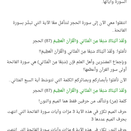
السورة وآياتها.
انتقلوا معي الآن إلى سورة الحجر لنتأمّل معًا الآية التي تبشّر بسورة
الفاتحة..
وَلَقَدْ آتَيْنَاكَ سَبْعًا
مِنَ
الْمَثَانِي وَالْقُرْآنَ الْعَظِيمَ
(87) الحجر
تأمّلوا: وَلَقَدْ آتَيْنَاكَ سَبْعًا مِنَ الْمَثَانِي وَالْقُرْآنَ الْعَظِيمَ!!
وبإجماع المفسّرين وأهل العلم فإن (سَبْعًا مِنَ الْمَثَانِي) هي سورة الفاتحة
أولى سور القرآن وأعظمها!
الآن تأمّلوا بأبصاركم وبصائركم الكلمة التي تتوسّط آية السبع المثاني..
وَلَقَدْ آتَيْنَاكَ سَبْعًا مِنَ الْمَثَانِي وَالْقُرْآنَ الْعَظِيمَ
(87) الحجر
كلمة (مِنَ) وتتألّف من حرفين فقط هما الميم والنون!
حرف الميم تكرّر في هذه الآية 3 مرّات وآيات سورة الفاتحة التي انتهت
بحرف الميم عددها 3
حرف النون تكرّر في هذه الآية 4 مرّات وآيات سورة الفاتحة التي انتهت