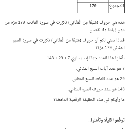
المجموع
179
هذه هي حروف (سَبْعًا مِنَ الْمَثَانِي) تكرّرت في سورة الفاتحة 179 مرّة من
دون زيادة ولا نقصان!
فماذا يعني لكم أن حروف (سَبْعًا مِنَ الْمَثَانِي) تكرّرت في سورة السبع
المثاني 179 مرّة؟!
تأمّلوا هذا العدد جيِّدًا إنه يساوي 7 + 29 + 143
7 هو عدد آيات السبع المثاني.
29 هو عدد كلمات السبع المثاني.
143 هو عدد حروف السبع المثاني.
ما رأيكم في هذه الحقيقة الرقمية الدامغة؟!
توقّفوا قليلًا وتأمّلوا..