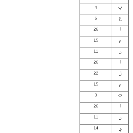
ب
4
ع
6
ا
26
م
15
ن
11
ا
26
ل
22
م
15
ث
0
ا
26
ن
11
ي
14