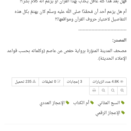
فهل بعد هذا كله عاقل يكذب بهذا القرآن أو يزعم أنه كلام بشر؟!
أم هل يزعم أحد أن مُحمَّدًا صلى الله عليه وسلّم كان يهتمّ بكل هذه
التفاصيل لاختيار حروف القرآن ومواقعها؟!
---------------------------------
المصدر:
مصحف المدينة المنوّرة برواية حفص عن عاصم (وكلماته بحسب قواعد
الإملاء الحديثة).
4.8K عدد الزيارات
3 إعجابات
0 تعليقات
235 تحميل
السبع المثاني
أم الكتاب
الإعجاز العددي
الإعجاز الرقمي